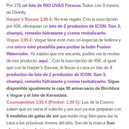
Por 27€
un lote de BIO UVAS Frescas.
Todos con 3 meses
de Divinity.
Harper’s Bazaar 3,95 €:
No trae regalo. Con la suscripción
por 42€, obsequian un
lote de 2 productos de ICON. Son 3,
champú, remedio hidratante y crema revitalizante.
Vogue 3,95 €:
Vogue tiene este mes un especial de belleza y
una
micro mini pestañita para probar la Isdin Fusion
Watercolor.
Ya sabési que me encanta, podéis ver la review
de ese producto,
aquí.
. Con la suscripción de 45€, al igual
que con la Harper’s Bazaar, te llevas a casa un lote de
3
productos de lote de 2 productos de ICON. Son 3,
champú, remedio hidratante y crema revitalizante.
Sigue
disponible igualmente la caja 30 aniversario de Birchbox
x Vogue y el lote de Kerastase.
Cosmopolitan 3,95 € (Pocket: 1,90 €):
Los de la Cosmo
saben que se viene el solecito y por eso ya nos preparan con
5 modelos de gafas de sol
que están muy bien para dar la
cara a los próximos meses del año. Son de la marca
Sun