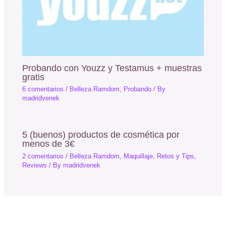
Probando con Youzz y Testamus + muestras
gratis
6 comentarios
/
Belleza Ramdom
,
Probando
/ By
madridvenek
5 (buenos) productos de cosmética por
menos de 3€
2 comentarios
/
Belleza Ramdom
,
Maquillaje
,
Retos y Tips
,
Reviews
/ By
madridvenek