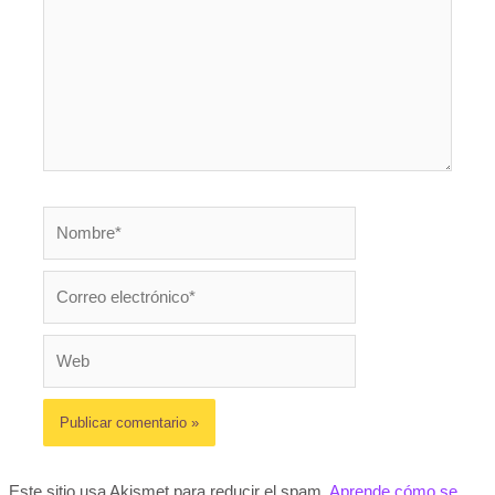
Nombre*
Correo
electrónico*
Web
Este sitio usa Akismet para reducir el spam.
Aprende cómo se