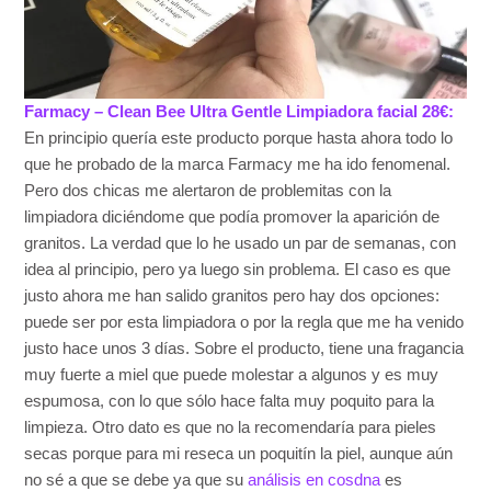
Farmacy – Clean Bee Ultra Gentle Limpiadora facial 28€:
En principio quería este producto porque hasta ahora todo lo
que he probado de la marca Farmacy me ha ido fenomenal.
Pero dos chicas me alertaron de problemitas con la
limpiadora diciéndome que podía promover la aparición de
granitos. La verdad que lo he usado un par de semanas, con
idea al principio, pero ya luego sin problema. El caso es que
justo ahora me han salido granitos pero hay dos opciones:
puede ser por esta limpiadora o por la regla que me ha venido
justo hace unos 3 días. Sobre el producto, tiene una fragancia
muy fuerte a miel que puede molestar a algunos y es muy
espumosa, con lo que sólo hace falta muy poquito para la
limpieza. Otro dato es que no la recomendaría para pieles
secas porque para mi reseca un poquitín la piel, aunque aún
no sé a que se debe ya que su
análisis en cosdna
es