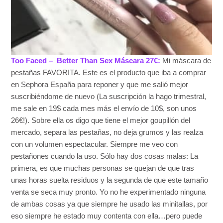
Too Faced – Better Than Sex Máscara 27€:
Mi máscara de
pestañas FAVORITA. Este es el producto que iba a comprar
en Sephora España para reponer y que me salió mejor
suscribiéndome de nuevo (La suscripción la hago trimestral,
me sale en 19$ cada mes más el envío de 10$, son unos
26€!). Sobre ella os digo que tiene el mejor goupillón del
mercado, separa las pestañas, no deja grumos y las realza
con un volumen espectacular. Siempre me veo con
pestañones cuando la uso. Sólo hay dos cosas malas: La
primera, es que muchas personas se quejan de que tras
unas horas suelta residuos y la segunda de que este tamaño
venta se seca muy pronto. Yo no he experimentado ninguna
de ambas cosas ya que siempre he usado las minitallas, por
eso siempre he estado muy contenta con ella…pero puede