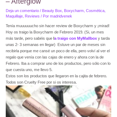
– Afterglow
Deja un comentario
/
Beauty Box
,
Boxycharm
,
Cosmética
,
Maquillaje
,
Reviews
/ Por
madridvenek
Tenía muuuuuucho sin hacer review de Boxycharm y ¡mirad!
Hoy os traigo la Boxycharm de Febrero 2019. (Si, un mes
más tarde, pero sabéis que
l
a traigo con MyMallbox
y tarda
unas 2- 3 semanas en llegar) Estuve un par de meses sin
recibirla porque me cansé un poco de ella, pero volví al ver el
regalo que venía con las cajas de enero y ahora con la de
Febrero. Iba a comprar uno de los productos, pero sólo con lo
que cuesta uno, me llevo 5.
Estos son los productos que llegaron en la cajita de febrero.
Todos son Cruelty Free por si os interesa.