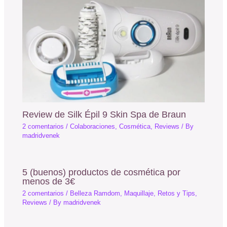
Review de Silk Épil 9 Skin Spa de Braun
2 comentarios
/
Colaboraciones
,
Cosmética
,
Reviews
/ By
madridvenek
5 (buenos) productos de cosmética por
menos de 3€
2 comentarios
/
Belleza Ramdom
,
Maquillaje
,
Retos y Tips
,
Reviews
/ By
madridvenek