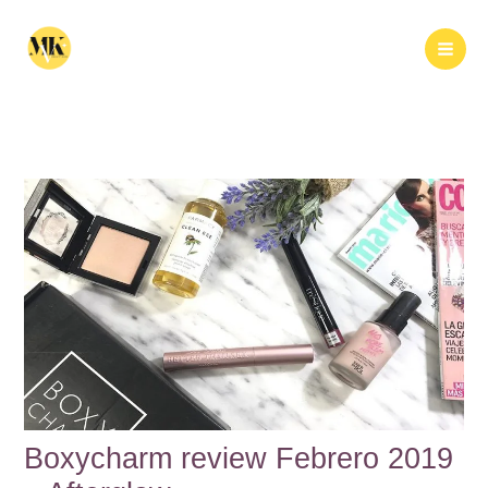
Ir
al
Buscar
contenido
Boxycharm review Febrero 2019