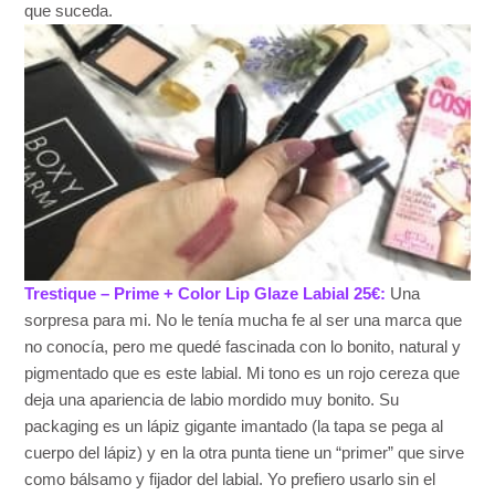
que suceda.
Trestique – Prime + Color Lip Glaze Labial 25€:
Una
sorpresa para mi. No le tenía mucha fe al ser una marca que
no conocía, pero me quedé fascinada con lo bonito, natural y
pigmentado que es este labial. Mi tono es un rojo cereza que
deja una apariencia de labio mordido muy bonito. Su
packaging es un lápiz gigante imantado (la tapa se pega al
cuerpo del lápiz) y en la otra punta tiene un “primer” que sirve
como bálsamo y fijador del labial. Yo prefiero usarlo sin el