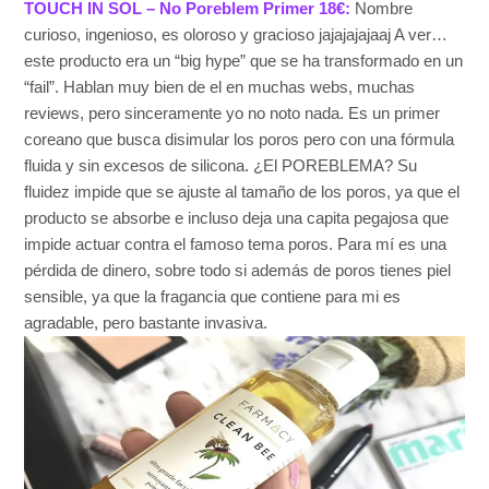
TOUCH IN SOL – No Poreblem Primer 18€:
Nombre
curioso, ingenioso, es oloroso y gracioso jajajajajaaj A ver…
este producto era un “big hype” que se ha transformado en un
“fail”. Hablan muy bien de el en muchas webs, muchas
reviews, pero sinceramente yo no noto nada. Es un primer
coreano que busca disimular los poros pero con una fórmula
fluida y sin excesos de silicona. ¿El POREBLEMA? Su
fluidez impide que se ajuste al tamaño de los poros, ya que el
producto se absorbe e incluso deja una capita pegajosa que
impide actuar contra el famoso tema poros. Para mí es una
pérdida de dinero, sobre todo si además de poros tienes piel
sensible, ya que la fragancia que contiene para mi es
agradable, pero bastante invasiva.