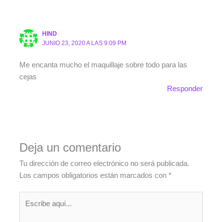
HIND
JUNIO 23, 2020 A LAS 9:09 PM
Me encanta mucho el maquillaje sobre todo para las
cejas
Responder
Deja un comentario
Tu dirección de correo electrónico no será publicada.
Los campos obligatorios están marcados con
*
Escribe
aquí...