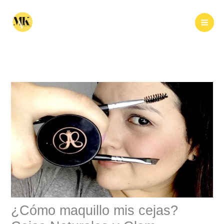
Ir
al
Buscar
contenido
¿Cómo maquillo mis cejas?