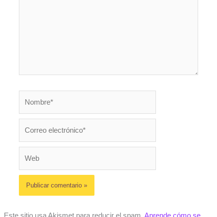
Nombre*
Correo
electrónico*
Web
Este sitio usa Akismet para reducir el spam.
Aprende cómo se