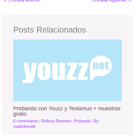
←
Entrada anterior
Entrada siguiente
→
Posts Relacionados
Probando con Youzz y Testamus + muestras
gratis
6 comentarios
/
Belleza Ramdom
,
Probando
/ By
madridvenek