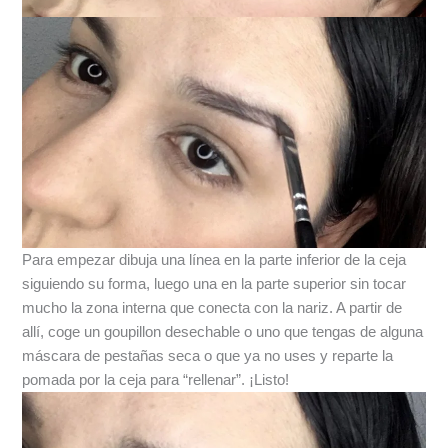
Para empezar dibuja una línea en la parte inferior de la ceja
siguiendo su forma, luego una en la parte superior sin tocar
mucho la zona interna que conecta con la nariz. A partir de
allí, coge un goupillon desechable o uno que tengas de alguna
máscara de pestañas seca o que ya no uses y reparte la
pomada por la ceja para “rellenar”. ¡Listo!