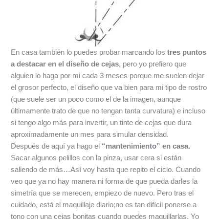
En casa también lo puedes probar marcando los
tres puntos
a destacar en el diseño de cejas
, pero yo prefiero que
alguien lo haga por mi cada 3 meses porque me suelen dejar
el grosor perfecto, el diseño que va bien para mi tipo de rostro
(que suele ser un poco como el de la imagen, aunque
últimamente trato de que no tengan tanta curvatura) e incluso
si tengo algo más para invertir, un tinte de cejas que dura
aproximadamente un mes para simular densidad.
Después de aquí ya hago el
“mantenimiento” en casa.
Sacar algunos pelillos con la pinza, usar cera si están
saliendo de más…Así voy hasta que repito el ciclo. Cuando
veo que ya no hay manera ni forma de que pueda darles la
simetría que se merecen, empiezo de nuevo. Pero tras el
cuidado, está el maquillaje diario;no es tan difícil ponerse a
tono con una cejas bonitas cuando puedes maquillarlas. Yo