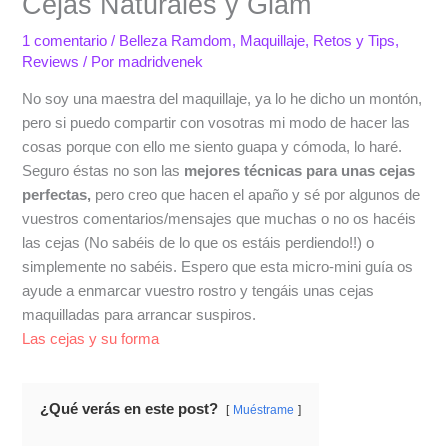
Cejas Naturales y Glam
1 comentario
/
Belleza Ramdom
,
Maquillaje
,
Retos y Tips
,
Reviews
/ Por
madridvenek
No soy una maestra del maquillaje, ya lo he dicho un montón,
pero si puedo compartir con vosotras mi modo de hacer las
cosas porque con ello me siento guapa y cómoda, lo haré.
Seguro éstas no son las
mejores técnicas para unas cejas
perfectas,
pero creo que hacen el apaño y sé por algunos de
vuestros comentarios/mensajes que muchas o no os hacéis
las cejas (No sabéis de lo que os estáis perdiendo!!) o
simplemente no sabéis. Espero que esta micro-mini guía os
ayude a enmarcar vuestro rostro y tengáis unas cejas
maquilladas para arrancar suspiros.
Las cejas y su forma
¿Qué verás en este post?
Muéstrame