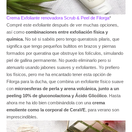
Crema Exfoliante renovadora Scrub & Peel de Filorga
*
Compré este exfoliante después de ver muchas opciones,
así como
combinaciones entre exfoliación física y
química.
No sé si sabéis pero tengo queratosis pilaris, que
significa que tengo pequeños bultitos en brazos y piernas
formados por queratina que obstruye los folículos, simulando
piel de gallina permanente. No puedo eliminarlo pero si
atenuarlo usando jabones suaves y exfoliantes. Yo prefiero
los físicos, pero me ha encantado tener esta opción de
Filorga para la ducha, que combina un exfoliante físico suave
con
microesferas de perla y arena volcánica, junto a un
peeling 10% de gluconolactona y Ácido Glicólico
. Hasta
ahora me ha ido bien combinándola con una
crema
emoliente como la corporal de CeraVE
, para verano son
imprescindibles.