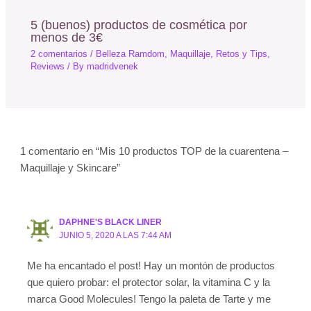
5 (buenos) productos de cosmética por
menos de 3€
2 comentarios
/
Belleza Ramdom
,
Maquillaje
,
Retos y Tips
,
Reviews
/ By
madridvenek
1 comentario en “Mis 10 productos TOP de la cuarentena –
Maquillaje y Skincare”
DAPHNE'S BLACK LINER
JUNIO 5, 2020 A LAS 7:44 AM
Me ha encantado el post! Hay un montón de productos
que quiero probar: el protector solar, la vitamina C y la
marca Good Molecules! Tengo la paleta de Tarte y me