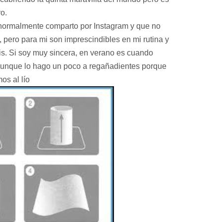
ro.
 normalmente comparto por Instagram y que no
pero para mi son imprescindibles en mi rutina y
s. Si soy muy sincera, en verano es cuando
unque lo hago un poco a regañadientes porque
os al lío