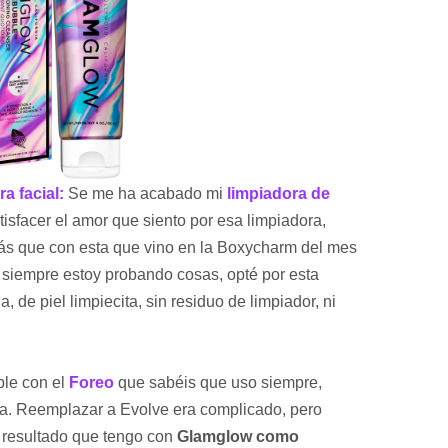
a facial:
Se me ha acabado mi
limpiadora de
sfacer el amor que siento por esa limpiadora,
ás que con esta que vino en la Boxycharm del mes
 siempre estoy probando cosas, opté por esta
 de piel limpiecita, sin residuo de limpiador, ni
le con el
Foreo
que sabéis que uso siempre,
ma. Reemplazar a Evolve era complicado, pero
l resultado que tengo con
Glamglow como