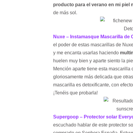
producto para el verano en mi piel 
de más sol.
Nuxe – Instamasque Mascarilla de 
el poder de estas mascarillas de Nux
y me encanta usarlas haciendo
multi
huelen muy bien y aparte siento la pie
Mención aparte tiene esta mascarilla
gloriosamente más delicada que otras
mascarilla es detoxificante, con efecto 
¡Tenéis que probarla!
Supergoop – Protector solar Ever
escuchado hablar de este protector s
comprarlo en Sephora España. Estuv