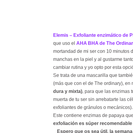
Elemis – Exfoliante enzimático de 
que uso el
AHA BHA de The Ordina
mortandad de mi ser con 10 minutos d
manchas en la piel y al gustarme tanto
cambiar rutina y yo opto por esta opci
Se trata de una mascarilla que tambié
(más que con el de The ordinary), en 
dura y mixta)
, para que las enzimas t
muerta de tu ser sin arrebatarte las c
exfoliantes de gránulos o mecánicos)
Este contiene enzimas de papaya que 
exfoliación es súper recomendable p
Espero que os sea útil, la semana