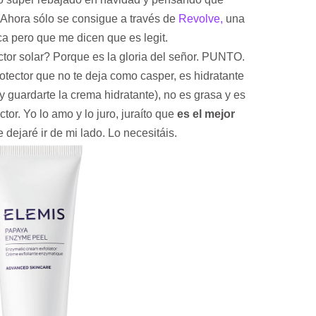
 Ahora sólo se consigue a través de
Revolve,
una
a pero que me dicen que es legit.
tor solar? Porque es la gloria del señor. PUNTO.
rotector que no te deja como casper, es hidratante
y guardarte la crema hidratante), no es grasa y es
or. Yo lo amo y lo juro, juraíto que
es el mejor
 dejaré ir de mi lado. Lo necesitáis.