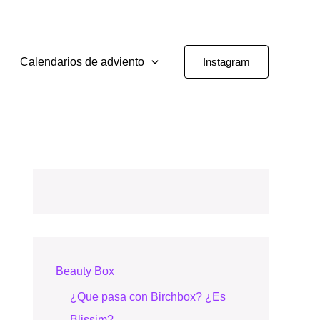
Calendarios de adviento
Instagram
Beauty Box
¿Que pasa con Birchbox? ¿Es
Blissim?