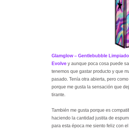
Glamglow – Gentlebubble Limpiador
Evolve
y aunque poca cosa puede sati
tenemos que gastar producto y que m
pasado. Tenía otra abierta, pero como
porque me gusta la sensación que deja,
tirante.
También me gusta porque es compatib
haciendo la cantidad justita de espu
para esta época me siento feliz con e