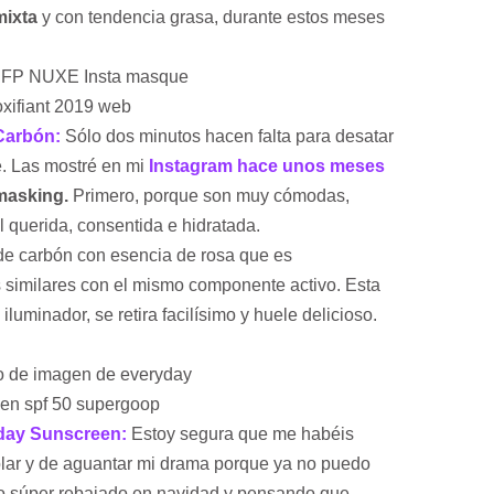
mixta
y con tendencia grasa, durante estos meses
Carbón:
Sólo dos minutos hacen falta para desatar
e. Las mostré en mi
Instagram hace unos meses
masking.
Primero, porque son muy cómodas,
l querida, consentida e hidratada.
 de carbón con esencia de rosa que es
 similares con el mismo componente activo. Esta
iluminador, se retira facilísimo y huele delicioso.
yday Sunscreen:
Estoy segura que me habéis
olar y de aguantar mi drama porque ya no puedo
o súper rebajado en navidad y pensando que