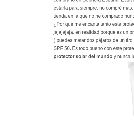
estaría para siempre, no compré más.
tienda en la que no he comprado nunc
¿Por qué me encanta tanto este protec
jajajajaja, en realidad porque es un p
(`puedes matar dos pájaros de un tiro 
SPF 50. Es todo bueno con este protect
protector solar del mundo
y nunca le