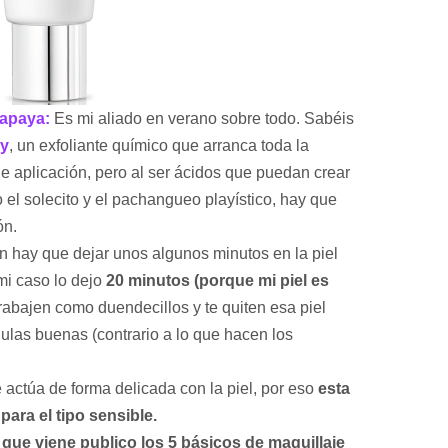
Papaya:
Es mi aliado en verano sobre todo. Sabéis
ry
, un exfoliante químico que arranca toda la
e aplicación, pero al ser ácidos que puedan crear
 el solecito y el pachangueo playístico, hay que
ón.
n hay que dejar unos algunos minutos en la piel
mi caso lo dejo
20 minutos (porque mi piel es
rabajen como duendecillos y te quiten esa piel
élulas buenas (contrario a lo que hacen los
.
actúa de forma delicada con la piel, por eso
esta
ara el tipo sensible.
 que viene publico los 5 básicos de maquillaje