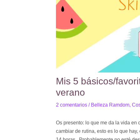
Mis 5 básicos/favor
verano
2 comentarios
/
Belleza Ramdom
,
Cos
Os presento: lo que me da la vida en 
cambiar de rutina, esto es lo que hay,
14 horas. Probablemente no esté desc