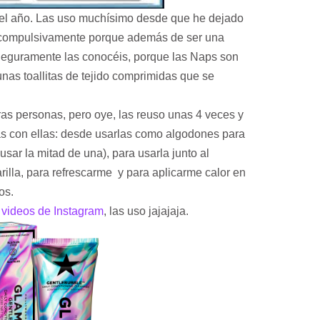
 el año. Las uso muchísimo desde que he dejado
s compulsivamente porque además de ser una
Seguramente las conocéis, porque las Naps son
as toallitas de tejido comprimidas que se
as personas, pero oye, las reuso unas 4 veces y
s con ellas: desde usarlas como algodones para
 usar la mitad de una), para usarla junto al
lla, para refrescarme y para aplicarme calor en
ros.
 videos de Instagram
, las uso jajajaja.