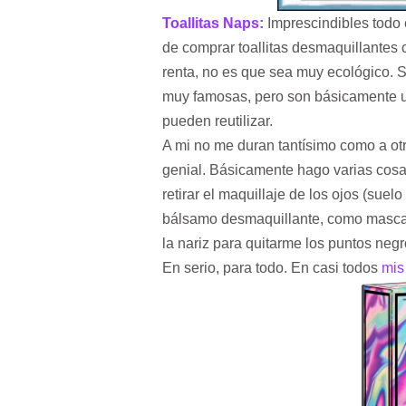
Toallitas Naps:
Imprescindibles todo
de comprar toallitas desmaquillante
renta, no es que sea muy ecológico. 
muy famosas, pero son básicamente un
pueden reutilizar.
A mi no me duran tantísimo como a otr
genial. Básicamente hago varias cosa
retirar el maquillaje de los ojos (suelo
bálsamo desmaquillante, como mascari
la nariz para quitarme los puntos neg
En serio, para todo. En casi todos
mis