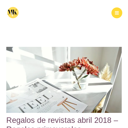
Ir
al
Buscar
contenido
Regalos de revistas abril 2018 –