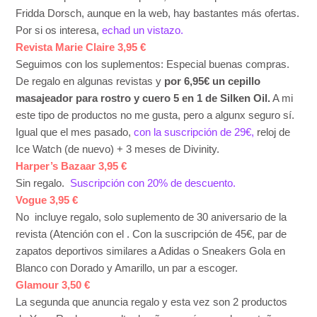
Fridda Dorsch, aunque en la web, hay bastantes más ofertas.
Por si os interesa,
echad un vistazo.
Revista Marie Claire 3,95 €
Seguimos con los suplementos: Especial buenas compras.
De regalo en algunas revistas y
por 6,95€ un cepillo
masajeador para rostro y cuero 5 en 1 de Silken Oil.
A mi
este tipo de productos no me gusta, pero a algunx seguro sí.
Igual que el mes pasado,
con la suscripción de 29€,
reloj de
Ice Watch (de nuevo) + 3 meses de Divinity.
Harper’s Bazaar 3,95 €
Sin regalo.
Suscripción con 20% de descuento.
Vogue 3,95 €
No incluye regalo, solo suplemento de 30 aniversario de la
revista (Atención con el . Con la suscripción de 45€, par de
zapatos deportivos similares a Adidas o Sneakers Gola en
Blanco con Dorado y Amarillo, un par a escoger.
Glamour 3,50 €
La segunda que anuncia regalo y esta vez son 2 productos