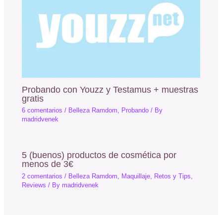
Probando con Youzz y Testamus + muestras
gratis
6 comentarios
/
Belleza Ramdom
,
Probando
/ By
madridvenek
5 (buenos) productos de cosmética por
menos de 3€
2 comentarios
/
Belleza Ramdom
,
Maquillaje
,
Retos y Tips
,
Reviews
/ By
madridvenek