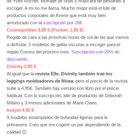
de Yves Rocher, esmalte de uñas y máscara de pestañas a
escoger. A mi no me llama. Mucho mejor está el lote de
productos corporales de Avene que está muy bien
amortizado con la
suscripción por 26€
Cosmopolitan 3,95 € (Pocket: 1,90 €)
Regalo de cara a las próximas horas de sol de las que vamos
a disfrutar. 5 modelos de gafas oscuras a escoger para el
regalo Cosmo del próximo mes.
Suscripción con 20% de
descuento
Divinity 2,95 €
Al igual que la
revista Elle, Divinity también trae los
leggings moldeadores de Nivea
, pero el precio de la revista
sube a 4,95€. También hay versión con libro por el precio
habitual. Con la suscripción, lote de productos de Deborah
Milano y 3 meses adicionales de Marie Claire.
Instyle 4,95 €
9 modelos estampados de bufandas ligeras para la
primavera. Creo que me cogeré un par dependiendo de la
calidad 😉