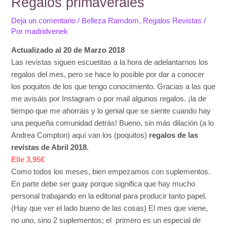
Regalos primaverales
Deja un comentario
/
Belleza Ramdom
,
Regalos Revistas
/
Por
madridvenek
Actualizado al 20 de Marzo 2018
Las revistas siguen escuetitas a la hora de adelantarnos los
regalos del mes, pero se hace lo posible por dar a conocer
los poquitos de los que tengo conocimiento. Gracias a las que
me avisáis por Instagram o por mail algunos regalos. ¡la de
tiempo que me ahorráis y lo genial que se siente cuando hay
una pequeña comunidad detrás! Bueno, sin más dilación (a lo
Andrea Compton) aquí van los (poquitos)
regalos de las
revistas de Abril 2018.
Elle 3,95€
Como todos los meses, bien empezamos con suplementos.
En parte debe ser guay porque significa que hay mucho
personal trabajando en la editorial para producir tanto papel.
(Hay que ver el lado bueno de las cosas) El mes que viene,
no uno, sino 2 suplementos; el primero es un especial de