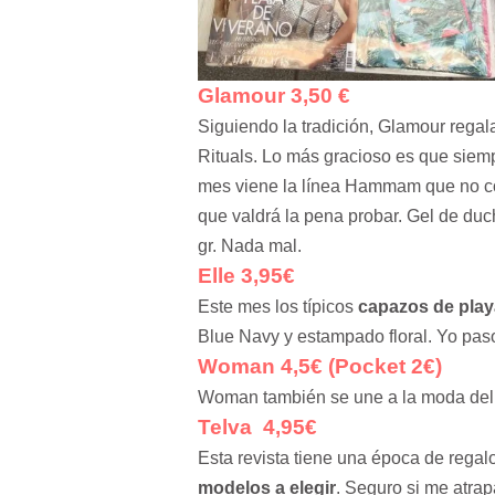
Glamour 3,50 €
Siguiendo la tradición, Glamour rega
Rituals. Lo más gracioso es que sie
mes viene la línea Hammam que no con
que valdrá la pena probar. Gel de duc
gr. Nada mal.
Elle 3,95€
Este mes los típicos
capazos de play
Blue Navy y estampado floral. Yo pas
Woman 4,5€ (Pocket 2€)
Woman también se une a la moda de
Telva 4,95€
Esta revista tiene una época de regal
modelos a elegir
. Seguro si me atrap