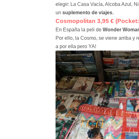
elegir: La Casa Vacía, Alcoba Azul, Ni
un
suplemento de viajes.
Cosmopolitan 3,95 € (Pocket: 
En España la peli de
Wonder Woman o
Por ello, la Cosmo, se viene arriba y
a por ella pero YA!