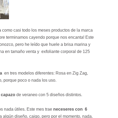
la como casi todo los meses productos de la marca
mpre terminamos cayendo porque nos encanta! Este
ozco, pero he leído que huele a brisa marina y
ha en tamaño venta y exfoliante corporal de 125
a
en tres modelos diferentes: Rosa en Zig Zag,
o, porque poco o nada los uso.
l
capazo
de veraneo con 5 diseños distintos.
os nada útiles. Este mes trae
neceseres con 6
a algún diseño, caigo, pero por el momento, nada.