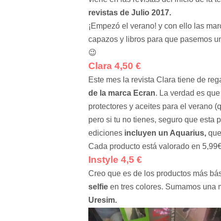
revistas de Julio 2017.
¡Empezó el verano! y con ello las marc
capazos y libros para que pasemos un 
😉
Clara 4,50 €
Este mes la revista Clara tiene de re
de la marca Ecran
. La verdad es que
protectores y aceites para el verano 
pero si tu no tienes, seguro que esta
ediciones
incluyen un Aquarius,
que 
Cada producto está valorado en 5,99
Instyle 4,5 €
Creo que es de los productos más bás
selfie
en tres colores. Sumamos una m
Uresim.