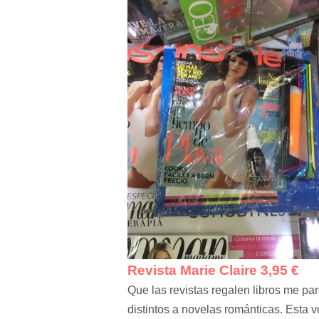
Revista Marie Claire 3,95 €
Que las revistas regalen libros me par
distintos a novelas románticas. Esta 