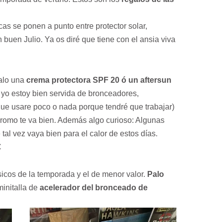
as se ponen a punto entre protector solar,
buen Julio. Ya os diré que tiene con el ansia viva
galo una
crema protectora SPF 20 ó un aftersun
 yo estoy bien servida de bronceadores,
(que usare poco o nada porque tendré que trabajar)
 promo te va bien. Además algo curioso: Algunas
tal vez vaya bien para el calor de estos días.
€
icos de la temporada y el de menor valor.
Palo
initalla de
acelerador del bronceado de