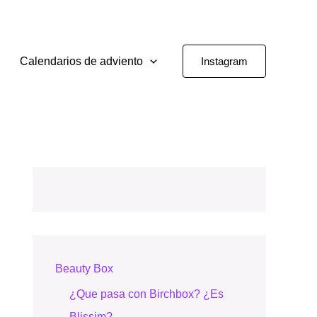
Calendarios de adviento
Instagram
Beauty Box
¿Que pasa con Birchbox? ¿Es
Blissim?