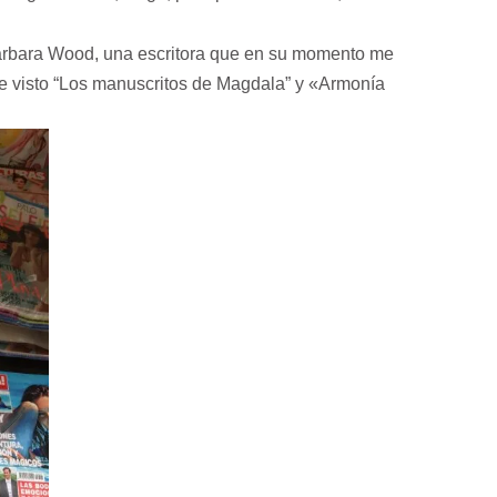
 Barbara Wood, una escritora que en su momento me
 he visto “Los manuscritos de Magdala” y «Armonía