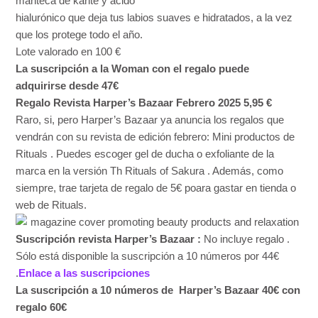
manteca de karité y ácido
hialurónico que deja tus labios suaves e hidratados, a la vez
que los protege todo el año.
Lote valorado en 100 €
La suscripción a la Woman con el regalo puede
adquirirse desde 47€
Regalo Revista Harper’s Bazaar Febrero 2025
5,95 €
Raro, si, pero Harper’s Bazaar ya anuncia los regalos que
vendrán con su revista de edición febrero: Mini productos de
Rituals . Puedes escoger gel de ducha o exfoliante de la
marca en la versión Th Rituals of Sakura . Además, como
siempre, trae tarjeta de regalo de 5€ poara gastar en tienda o
web de Rituals.
Suscripción revista Harper’s Bazaar :
No incluye regalo .
Sólo está disponible la suscripción a 10 números por 44€
.
Enlace a las suscripciones
La suscripción a 10 números de Harper’s Bazaar 40€ con
regalo 60€