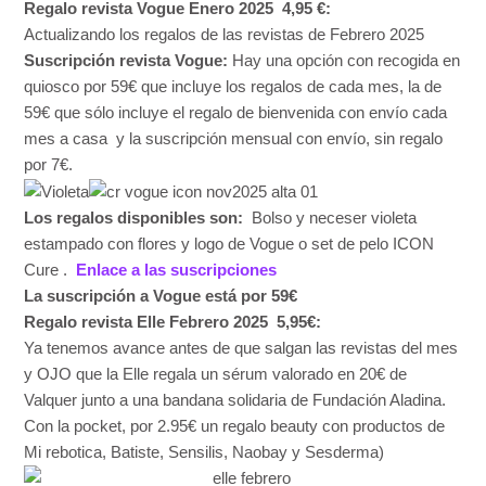
Regalo revista Vogue
Enero 2025
4,95 €:
Actualizando los regalos de las revistas de Febrero 2025
Suscripción revista Vogue:
Hay una opción con recogida en
quiosco por 59€ que incluye los regalos de cada mes, la de
59€ que sólo incluye el regalo de bienvenida con envío cada
mes a casa y la suscripción mensual con envío, sin regalo
por 7€.
Los regalos disponibles son:
Bolso y neceser violeta
estampado con flores y logo de Vogue o set de pelo ICON
Cure .
Enlace a las suscripciones
La suscripción a Vogue está por 59€
Regalo revista Elle Febrero 2025 5,95€:
Ya tenemos avance antes de que salgan las revistas del mes
y OJO que la Elle regala un sérum valorado en 20€ de
Valquer junto a una bandana solidaria de Fundación Aladina.
Con la pocket, por 2.95€ un regalo beauty con productos de
Mi rebotica, Batiste, Sensilis, Naobay y Sesderma)