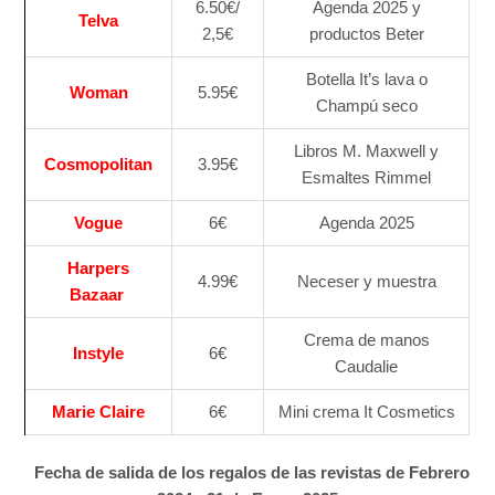
6.50€/
Agenda 2025 y
Telva
2,5€
productos Beter
Botella It’s lava o
Woman
5.95€
Champú seco
Libros M. Maxwell y
Cosmopolitan
3.95€
Esmaltes Rimmel
Vogue
6€
Agenda 2025
Harpers
4.99€
Neceser y muestra
Bazaar
Crema de manos
Instyle
6€
Caudalie
Marie Claire
6€
Mini crema It Cosmetics
Fecha de salida de los regalos de las revistas de Febrero