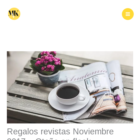
Ir
al
Buscar
contenido
Regalos revistas Noviembre