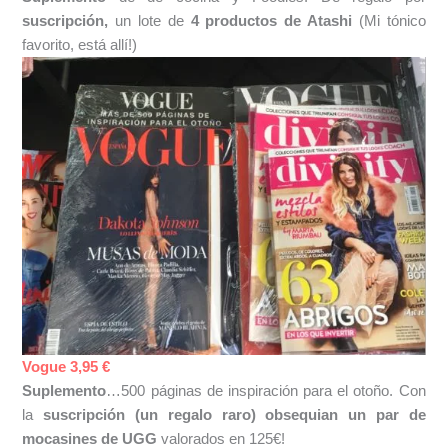
suscripción,
un lote de
4 productos de Atashi
(Mi tónico
favorito, está allí!)
Vogue 3,95 €
Suplemento
…500 páginas de inspiración para el otoño. Con
la
suscripción (un regalo raro) obsequian un par de
mocasines de UGG
valorados en 125€!