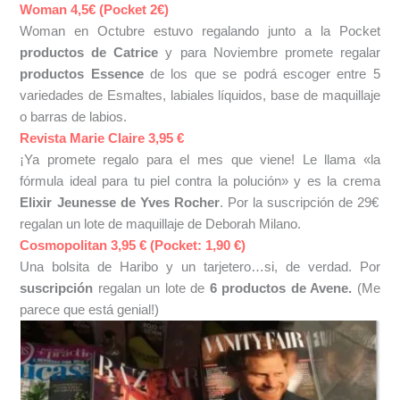
Woman 4,5€ (Pocket 2€)
Woman en Octubre estuvo regalando junto a la Pocket
productos de Catrice
y para Noviembre promete regalar
productos Essence
de los que se podrá escoger entre 5
variedades de Esmaltes, labiales líquidos, base de maquillaje
o barras de labios.
Revista Marie Claire 3,95 €
¡Ya promete regalo para el mes que viene! Le llama «la
fórmula ideal para tu piel contra la polución» y es la crema
Elixir Jeunesse de Yves Rocher
. Por la suscripción de 29€
regalan un lote de maquillaje de Deborah Milano.
Cosmopolitan 3,95 € (Pocket: 1,90 €)
Una bolsita de Haribo y un tarjetero…si, de verdad. Por
suscripción
regalan un lote de
6 productos de Avene.
(Me
parece que está genial!)