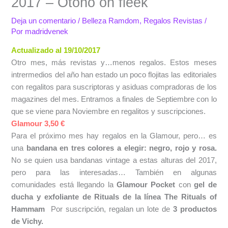
2017 – Otoño on fleek
Deja un comentario
/
Belleza Ramdom
,
Regalos Revistas
/
Por
madridvenek
Actualizado al 19/10/2017
Otro mes, más revistas y…menos regalos. Estos meses
intrermedios del año han estado un poco flojitas las editoriales
con regalitos para suscriptoras y asiduas compradoras de los
magazines del mes. Entramos a finales de Septiembre con lo
que se viene para Noviembre en regalitos y suscripciones.
Glamour 3,50 €
Para el próximo mes hay regalos en la Glamour, pero… es
una
bandana en tres colores a elegir: negro, rojo y rosa.
No se quien usa bandanas vintage a estas alturas del 2017,
pero para las interesadas… También en algunas
comunidades está llegando la
Glamour Pocket
con
gel de
ducha y exfoliante de Rituals de la línea The Rituals of
Hammam
Por suscripción, regalan un lote de
3 productos
de Vichy.