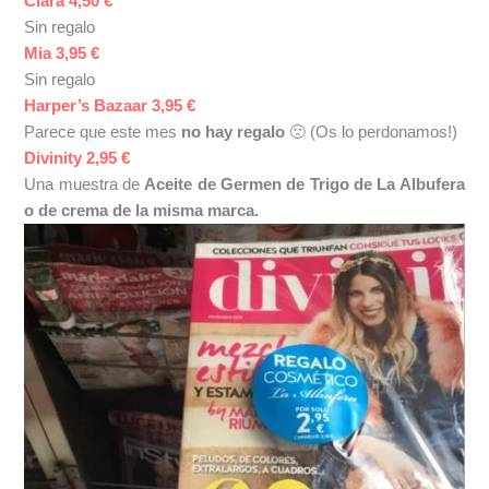
Clara 4,50 €
Sin regalo
Mia 3,95 €
Sin regalo
Harper’s Bazaar 3,95 €
Parece que este mes
no hay regalo
🙁 (Os lo perdonamos!)
Divinity 2,95 €
Una muestra de
Aceite de Germen de Trigo de La Albufera
o de crema de la misma marca.