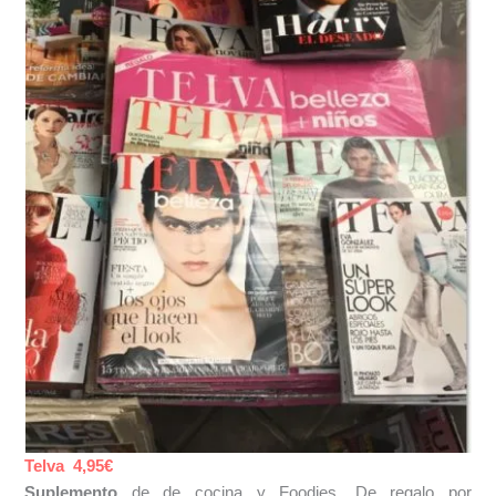
Telva 4,95€
Suplemento
de de cocina y Foodies. De regalo por