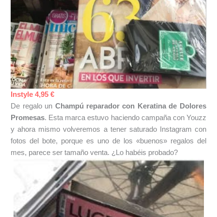
Instyle 4,95 €
De regalo un
Champú reparador con Keratina de Dolores
Promesas
. Esta marca estuvo haciendo campaña con Youzz
y ahora mismo volveremos a tener saturado Instagram con
fotos del bote, porque es uno de los «buenos» regalos del
mes, parece ser tamaño venta. ¿Lo habéis probado?