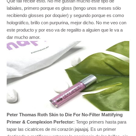
Que fail recibir esto. No me gustan mucho este tipo de
labiales, primero porque es gloss (tengo unos meses sólo
recibiendo glosses por doquier) y segundo porque es como
holográfico, brillo con purpurina, mejor dicho. No me veo con
este producto y por eso va de regalito a alguien que le va a
dar mucho amor.
Peter Thomas Roth Skin to Die For No-Filter Mattifying
Primer & Complexion Perfector:
Tengo primers hasta para
tapar las cicatrices de mi corazón jajaajaj. Es un primer