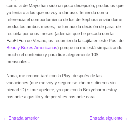
como la de Mayo han sido un poco decepción, productos que
ya tenía o a los que no voy a dar uso. Teniendo como
referencia el comportamiento de los de Sephora enviándome
productos ambos meses, he tomado la decisión de parar de
recibirla por unos meses (además que he pecado con la
FabFitFun de Verano, os recomiendo la cajita en este Post de
Beauty Boxes Americanas
) porque no me está simpatizando
mucho el contenido y para tirar alegremente 10$
mensuales…
Nada, me reconciliaré con la Play! después de las
vacaciones (que me voy y seguro se irán mis dineros sin
piedad :D) si me apetece, ya que con la Boxycharm estoy
bastante a gustito y de por sí es bastante cara.
←
Entrada anterior
Entrada siguiente
→