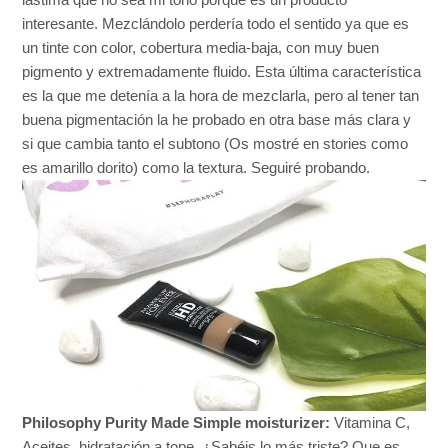
lástima que no sea mi tono porque es un producto
interesante. Mezclándolo perdería todo el sentido ya que es
un tinte con color, cobertura media-baja, con muy buen
pigmento y extremadamente fluido. Esta última característica
es la que me detenía a la hora de mezclarla, pero al tener tan
buena pigmentación la he probado en otra base más clara y
si que cambia tanto el subtono (Os mostré en stories como
es amarillo dorito) como la textura. Seguiré probando.
Philosophy Purity Made Simple moisturizer:
Vitamina C,
Aceites, hidratación a tope. ¿Sabéis lo más triste? Que es