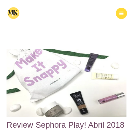
Ir
al
Buscar
contenido
Review Sephora Play! Abril 2018