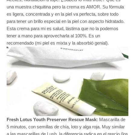
una muestra chiquitina pero la crema es AMOR. Su fórmula
es ligera, concentrada y en la piel va perfecta, sobre todo
para tener un brillo especial en la piel con aspecto hidratado.
Esta crema para mi es salud, lástima que no la podemos
tener a mano para aprovecharla al 100%. Es un
recomendado (mi piel es mixta y la absorbió genial).
Fresh Lotus Youth Preserver Rescue Mask:
Mascarilla de
5 minutos, con semillas de chía, loto y alga roja. Muy similar
a las mascarillas de Lush, la diferencia radica en el precio (los