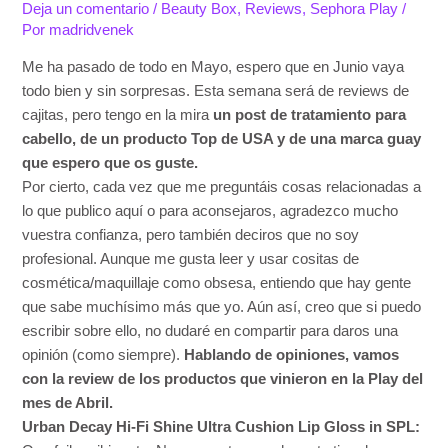
Deja un comentario
/
Beauty Box
,
Reviews
,
Sephora Play
/
Por
madridvenek
Me ha pasado de todo en Mayo, espero que en Junio vaya
todo bien y sin sorpresas. Esta semana será de reviews de
cajitas, pero tengo en la mira
un post de tratamiento para
cabello, de un producto Top de USA y de una marca guay
que espero que os guste.
Por cierto, cada vez que me preguntáis cosas relacionadas a
lo que publico aquí o para aconsejaros, agradezco mucho
vuestra confianza, pero también deciros que no soy
profesional. Aunque me gusta leer y usar cositas de
cosmética/maquillaje como obsesa, entiendo que hay gente
que sabe muchísimo más que yo. Aún así, creo que si puedo
escribir sobre ello, no dudaré en compartir para daros una
opinión (como siempre).
Hablando de opiniones, vamos
con la review de los productos que vinieron en la Play del
mes de Abril.
Urban Decay Hi-Fi Shine Ultra Cushion Lip Gloss in SPL: