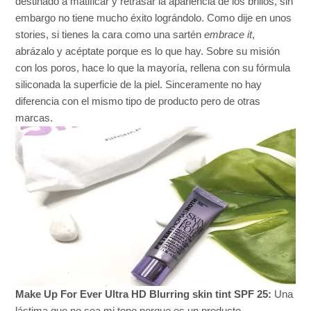
destinado a matificar y retrasar la apariencia de los brillos, sin
embargo no tiene mucho éxito lográndolo. Como dije en unos
stories, si tienes la cara como una sartén
embrace it
,
abrázalo y acéptate porque es lo que hay. Sobre su misión
con los poros, hace lo que la mayoría, rellena con su fórmula
siliconada la superficie de la piel. Sinceramente no hay
diferencia con el mismo tipo de producto pero de otras
marcas.
Make Up For Ever Ultra HD Blurring skin tint SPF 25:
Una