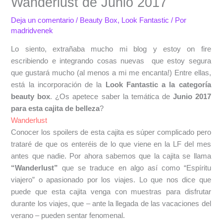
Wanderlust de Junio 2017
Deja un comentario
/
Beauty Box
,
Look Fantastic
/ Por
madridvenek
Lo siento, extrañaba mucho mi blog y estoy on fire
escribiendo e integrando cosas nuevas que estoy segura
que gustará mucho (al menos a mi me encanta!) Entre ellas,
está la incorporación de la
Look Fantastic a la categoría
beauty box
. ¿Os apetece saber la temática de
Junio 2017
para esta cajita de belleza
?
Wanderlust
Conocer los spoilers de esta cajita es súper complicado pero
trataré de que os enteréis de lo que viene en la LF del mes
antes que nadie. Por ahora sabemos que la cajita se llama
“Wanderlust”
que se traduce en algo así como “Espíritu
viajero” o apasionado por los viajes. Lo que nos dice que
puede que esta cajita venga con muestras para disfrutar
durante los viajes, que – ante la llegada de las vacaciones del
verano – pueden sentar fenomenal.