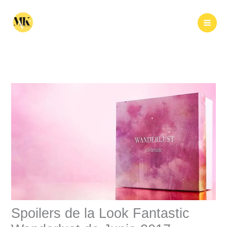
Ir
al
Buscar
contenido
Spoilers de la Look Fantastic