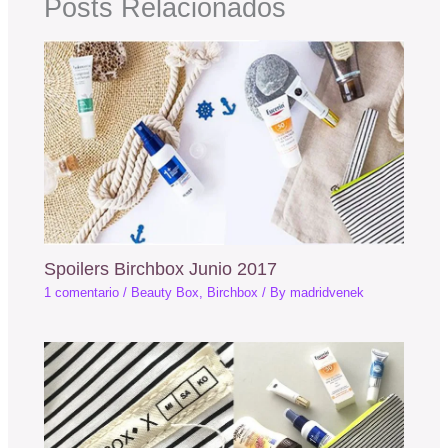
Posts Relacionados
Spoilers Birchbox Junio 2017
1 comentario
/
Beauty Box
,
Birchbox
/ By
madridvenek