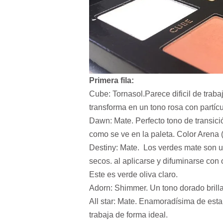
Primera fila:
Cube: Tornasol.Parece dificil de traba
transforma en un tono rosa con partícu
Dawn: Mate. Perfecto tono de transic
como se ve en la paleta. Color Arena
Destiny: Mate. Los verdes mate son u
secos. al aplicarse y difuminarse con 
Este es verde oliva claro.
Adorn: Shimmer. Un tono dorado brill
All star: Mate. Enamoradísima de est
trabaja de forma ideal.