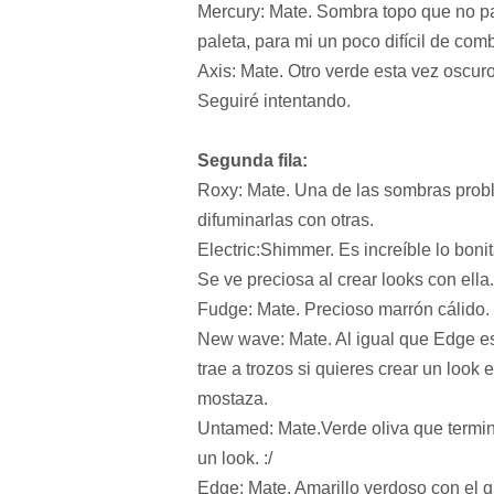
Mercury: Mate. Sombra topo que no pa
paleta, para mi un poco difícil de com
Axis: Mate. Otro verde esta vez oscur
Seguiré intentando.
Segunda fila:
Roxy: Mate. Una de las sombras probl
difuminarlas con otras.
Electric:Shimmer. Es increíble lo bon
Se ve preciosa al crear looks con ella.
Fudge: Mate. Precioso marrón cálido. 
New wave: Mate. Al igual que Edge e
trae a trozos si quieres crear un look 
mostaza.
Untamed: Mate.Verde oliva que termin
un look. :/
Edge: Mate. Amarillo verdoso con el 