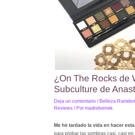
¿On The Rocks de W
Subculture de Anast
Deja un comentario
/
Belleza Ramdo
Reviews
/ Por
madridvenek
Me he tardado la vida en hacer est
para probar las sombras casi, casi en 