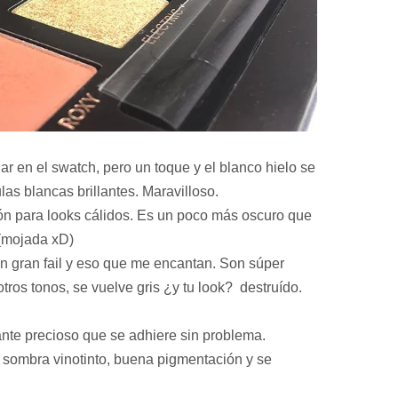
jar en el swatch, pero un toque y el blanco hielo se
las blancas brillantes. Maravilloso.
ión para looks cálidos. Es un poco más oscuro que
 (mojada xD)
n gran fail y eso que me encantan. Son súper
otros tonos, se vuelve gris ¿y tu look? destruído.
ante precioso que se adhiere sin problema.
a sombra vinotinto, buena pigmentación y se