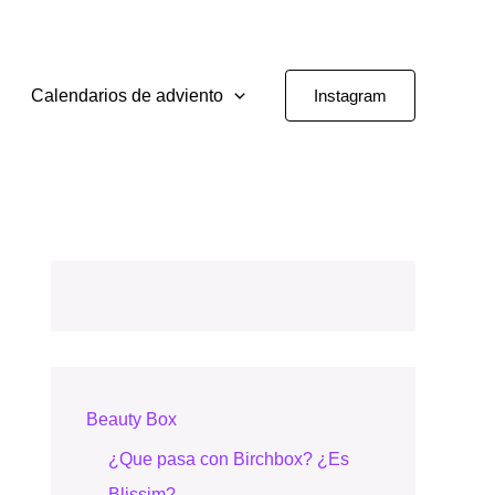
Calendarios de adviento
Instagram
Beauty Box
¿Que pasa con Birchbox? ¿Es
Blissim?