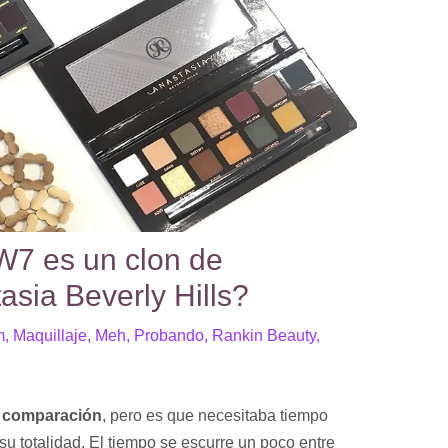
7 es un clon de
asia Beverly Hills?
m
,
Maquillaje
,
Meh
,
Probando
,
Rankin Beauty
,
a comparación
, pero es que necesitaba tiempo
su totalidad. El tiempo se escurre un poco entre