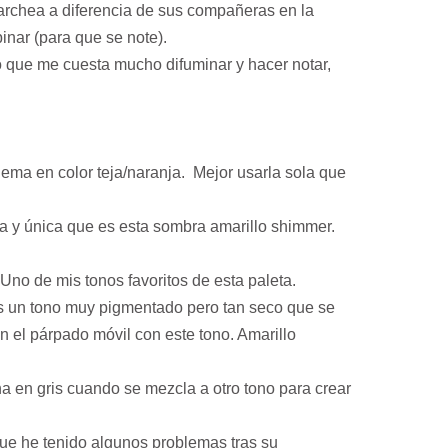
rchea a diferencia de sus compañeras en la
binar (para que se note).
o que me cuesta mucho difuminar y hacer notar,
ema en color teja/naranja. Mejor usarla sola que
ita y única que es esta sombra amarillo shimmer.
Uno de mis tonos favoritos de esta paleta.
s un tono muy pigmentado pero tan seco que se
en el párpado móvil con este tono. Amarillo
a en gris cuando se mezcla a otro tono para crear
que he tenido algunos problemas tras su