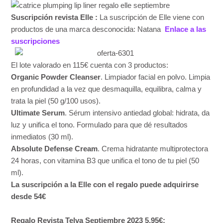
Suscripción revista Elle :
La suscripción de Elle viene con
productos de una marca desconocida: Natana
Enlace a las
suscripciones
El lote valorado en 115€ cuenta con 3 productos:
Organic Powder Cleanser
. Limpiador facial en polvo. Limpia
en profundidad a la vez que desmaquilla, equilibra, calma y
trata la piel (50 g/100 usos).
Ultimate Serum
. Sérum intensivo antiedad global: hidrata, da
luz y unifica el tono. Formulado para que dé resultados
inmediatos (30 ml).
Absolute Defense Cream
. Crema hidratante multiprotectora
24 horas, con vitamina B3 que unifica el tono de tu piel (50
ml).
La suscripción a la Elle con el regalo puede adquirirse
desde 54€
Regalo Revista Telva Septiembre 2023 5,95€: