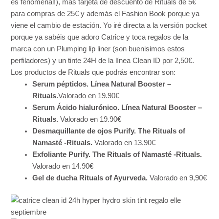
es fenomenal!), más tarjeta de descuento de Rituals de 5€
para compras de 25€ y además el Fashion Book porque ya
viene el cambio de estación. Yo iré directa a la versión pocket
porque ya sabéis que adoro Catrice y toca regalos de la
marca con un Plumping lip liner (son buenisimos estos
perfiladores) y un tinte 24H de la línea Clean ID por 2,50€.
Los productos de Rituals que podrás encontrar son:
Serum péptidos. Línea Natural Booster –
Rituals.
Valorado en 19.90€
Serum Ácido hialurónico. Línea Natural Booster –
Rituals.
Valorado en 19.90€
Desmaquillante de ojos Purify. The Rituals of
Namasté -Rituals.
Valorado en 13.90€
Exfoliante Purify. The Rituals of Namasté -Rituals.
Valorado en 14.90€
Gel de ducha Rituals of Ayurveda.
Valorado en 9,90€