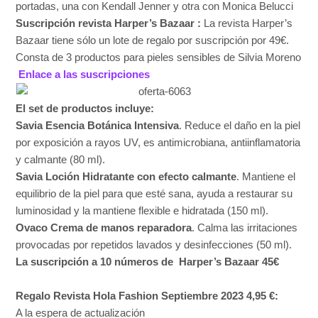
portadas, una con Kendall Jenner y otra con Monica Belucci
Suscripción revista Harper’s Bazaar :
La revista Harper’s
Bazaar tiene sólo un lote de regalo por suscripción por 49€.
Consta de 3 productos para pieles sensibles de Silvia Moreno
Enlace a las suscripciones
El set de productos incluye:
Savia Esencia Botánica Intensiva
. Reduce el daño en la piel
por exposición a rayos UV, es antimicrobiana, antiinflamatoria
y calmante (80 ml).
Savia Loción Hidratante con efecto calmante
. Mantiene el
equilibrio de la piel para que esté sana, ayuda a restaurar su
luminosidad y la mantiene flexible e hidratada (150 ml).
Ovaco Crema de manos reparadora
. Calma las irritaciones
provocadas por repetidos lavados y desinfecciones (50 ml).
La suscripción a 10 números de Harper’s Bazaar 45€
Regalo Revista Hola Fashion Septiembre 2023 4,95 €:
A la espera de actualización