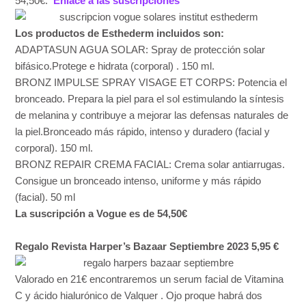
54,50€.
Enlace a las suscripciones
Los productos de Esthederm incluidos son:
ADAPTASUN AGUA SOLAR: Spray de protección solar
bifásico.Protege e hidrata (corporal) . 150 ml.
BRONZ IMPULSE SPRAY VISAGE ET CORPS: Potencia el
bronceado. Prepara la piel para el sol estimulando la síntesis
de melanina y contribuye a mejorar las defensas naturales de
la piel.Bronceado más rápido, intenso y duradero (facial y
corporal). 150 ml.
BRONZ REPAIR CREMA FACIAL: Crema solar antiarrugas.
Consigue un bronceado intenso, uniforme y más rápido
(facial). 50 ml
La suscripción a Vogue es de 54,50€
Regalo Revista Harper’s Bazaar Septiembre 2023 5,95 €
Valorado en 21€ encontraremos un serum facial de Vitamina
C y ácido hialurónico de Valquer . Ojo proque habrá dos