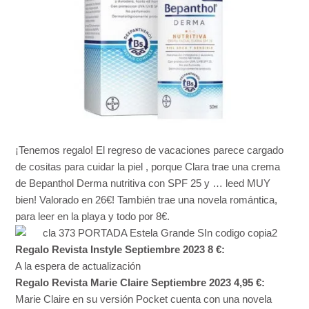
¡Tenemos regalo! El regreso de vacaciones parece cargado
de cositas para cuidar la
piel
,
porque
Clara
t
rae una crema
de Bepanthol Derma nutritiva con SPF 25 y … leed MUY
bien! Valorado en 26€!
También
trae una
novela romántica
,
para leer en la playa y todo por 8€.
Regalo Revista Instyle Septiembre 2023 8 €:
A la espera de actualización
Regalo Revista Marie Claire Septiembre 2023 4,95 €:
Marie Claire en su
versión
Pocket cuenta con una
novela