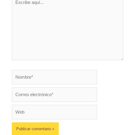
aquí...
Nombre*
Correo
electrónico*
Web