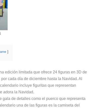
4
rame
na edición limitada que ofrece 24 figuras en 3D de
por cada día de diciembre hasta la Navidad. Al
e calendario incluye figuritas que representan
e adora la Navidad.
e gala de detalles como el puerco que representa
endario una de las figuras es la camiseta del