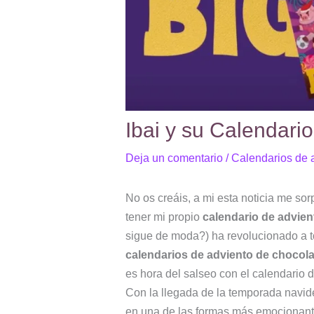
Ibai y su Calendari
Deja un comentario
/
Calendarios de 
No os creáis, a mi esta noticia me so
tener mi propio
calendario de advient
sigue de moda?) ha revolucionado a t
calendarios de adviento de chocolat
es hora del salseo con el calendario 
Con la llegada de la temporada navid
en una de las formas más emocionant