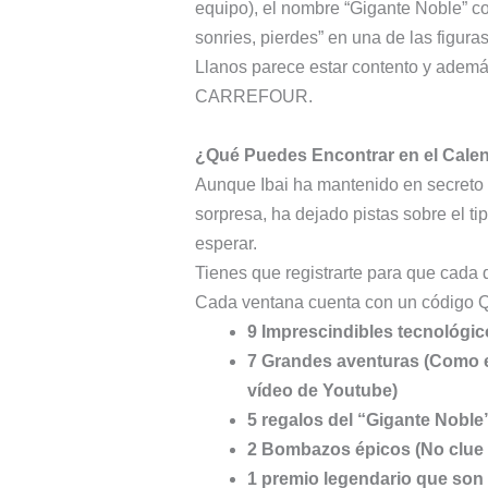
equipo), el nombre “Gigante Noble” co
sonries, pierdes” en una de las figura
Llanos parece estar contento y ademá
CARREFOUR.
¿Qué Puedes Encontrar en el Cale
Aunque Ibai ha mantenido en secreto a
sorpresa, ha dejado pistas sobre el 
esperar.
Tienes que registrarte para que cada 
Cada ventana cuenta con un código QR
9 Imprescindibles tecnológic
7 Grandes aventuras (Como e
vídeo de Youtube)
5 regalos del “Gigante Noble
2 Bombazos épicos (No clue 
1 premio legendario que son