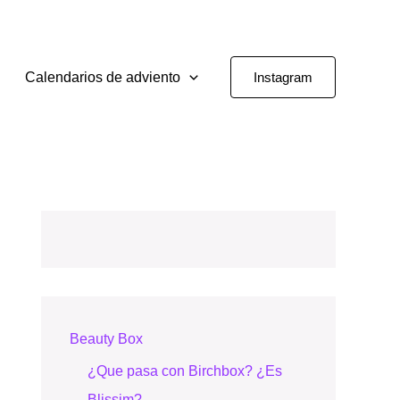
Calendarios de adviento
Instagram
Beauty Box
¿Que pasa con Birchbox? ¿Es
Blissim?