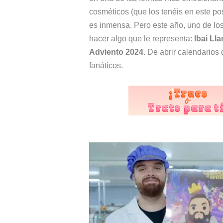
cosméticos (que los tenéis en este post
es inmensa. Pero este año, uno de lo
hacer algo que le representa:
Ibai Ll
Adviento 2024
. De abrir calendarios
fanáticos.