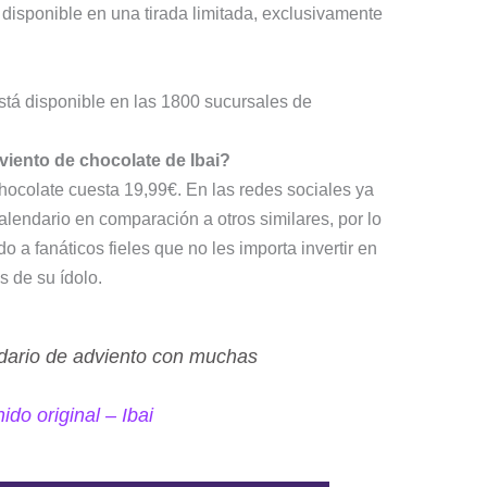
 disponible en una tirada limitada, exclusivamente
está disponible en las 1800 sucursales de
viento de chocolate de Ibai?
chocolate cuesta 19,99€. En las redes sociales ya
alendario en comparación a otros similares, por lo
o a fanáticos fieles que no les importa invertir en
s de su ídolo.
ndario de adviento con muchas
do original – Ibai