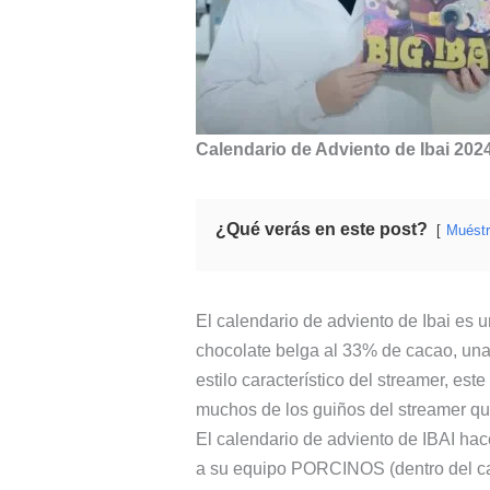
Calendario de Adviento de Ibai 202
¿Qué verás en este post?
Muést
El calendario de adviento de Ibai es u
chocolate belga al 33% de cacao, una 
estilo característico del streamer, est
muchos de los guiños del streamer qu
El calendario de adviento de IBAI hac
a su equipo PORCINOS (dentro del cal