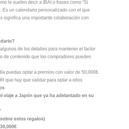
mo le suelen decir a IBAI o frases como “Si
s. Es un calendario personalizado con el que
s significa una importante colaboración con
ndario?
lgunos de los detalles para mantener el factor
tipo de contenido que los compradores pueden
día puedas optar a premios con valor de 50,000€.
 que hay que validar para optar a ellos
os
l viaje a Japón que ya ha adelantado en su
”
sobre estos regalos)
 30,000€