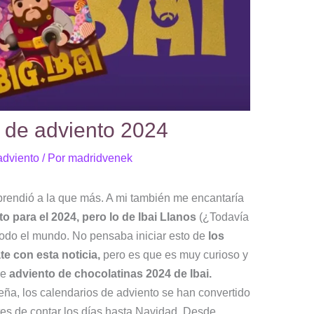
o de adviento 2024
adviento
/ Por
madridvenek
rprendió a la que más. A mi también me encantaría
o para el 2024, pero lo de Ibai Llanos
(¿Todavía
odo el mundo. No pensaba iniciar esto de
los
e con esta noticia,
pero es que es muy curioso y
de
adviento de chocolatinas 2024 de Ibai.
eña, los calendarios de adviento se han convertido
es de contar los días hasta Navidad. Desde