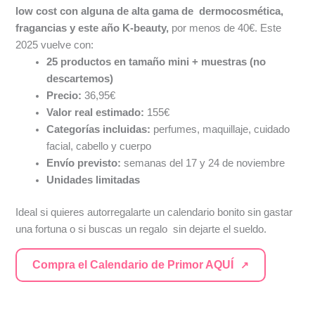
low cost con alguna de alta gama de
dermocosmética,
fragancias y este año K-beauty,
por menos de 40€. Este
2025 vuelve con:
25 productos en tamaño mini + muestras (no
descartemos)
Precio:
36,95€
Valor real estimado:
155€
Categorías incluidas:
perfumes, maquillaje, cuidado
facial, cabello y cuerpo
Envío previsto:
semanas del 17 y 24 de noviembre
Unidades limitadas
Ideal si quieres autorregalarte un calendario bonito sin gastar
una fortuna o si buscas un regalo sin dejarte el sueldo.
Compra el Calendario de Primor AQUÍ