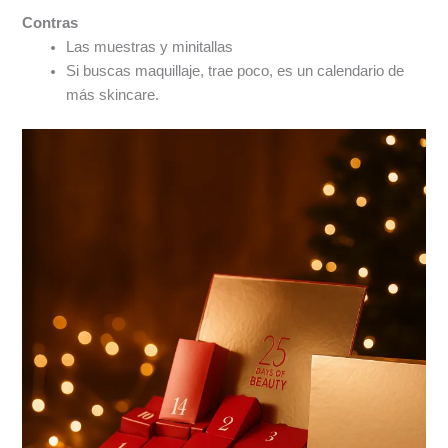
Contras
Las muestras y minitallas
Si buscas maquillaje, trae poco, es un calendario de
más skincare.