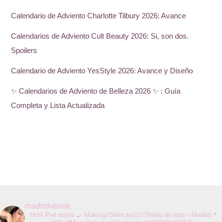
Calendario de Adviento Charlotte Tilbury 2026: Avance
Calendarios de Adviento Cult Beauty 2026: Si, son dos.
Spoilers
Calendario de Adviento YesStyle 2026: Avance y Diseño
✨ Calendarios de Adviento de Belleza 2026 ✨ : Guía
Completa y Lista Actualizada
madridvenek
Holi! Piel mixta 🍳 Makeup/Skincare💆🏻‍♀️Hablo de todo✨Madrid📍