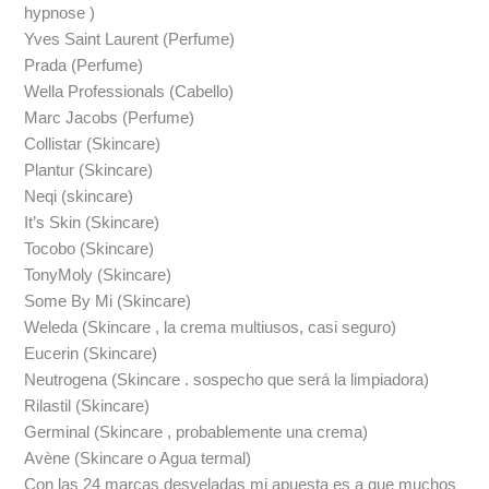
hypnose )
Yves Saint Laurent (Perfume)
Prada (Perfume)
Wella Professionals (Cabello)
Marc Jacobs (Perfume)
Collistar (Skincare)
Plantur (Skincare)
Neqi (skincare)
It’s Skin (Skincare)
Tocobo (Skincare)
TonyMoly (Skincare)
Some By Mi (Skincare)
Weleda (Skincare , la crema multiusos, casi seguro)
Eucerin (Skincare)
Neutrogena (Skincare . sospecho que será la limpiadora)
Rilastil (Skincare)
Germinal (Skincare , probablemente una crema)
Avène (Skincare o Agua termal)
Con las 24 marcas desveladas mi apuesta es a que muchos