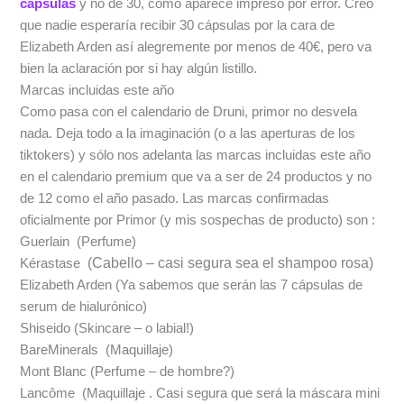
cápsulas
y no de 30, como aparece impreso por error. Creo
que nadie esperaría recibir 30 cápsulas por la cara de
Elizabeth Arden así alegremente por menos de 40€, pero va
bien la aclaración por si hay algún listillo.
Marcas incluidas este año
Como pasa con el calendario de Druni, primor no desvela
nada. Deja todo a la imaginación (o a las aperturas de los
tiktokers) y sólo nos adelanta las marcas incluidas este año
en el calendario premium que va a ser de 24 productos y no
de 12 como el año pasado. Las marcas confirmadas
oficialmente por Primor (y mis sospechas de producto) son :
Guerlain (Perfume)
(Cabello – casi segura sea el shampoo rosa)
Kérastase
Elizabeth Arden (Ya sabemos que serán las 7 cápsulas de
serum de hialurónico)
Shiseido (Skincare – o labial!)
BareMinerals (Maquillaje)
Mont Blanc (Perfume – de hombre?)
Lancôme (Maquillaje . Casi segura que será la máscara mini