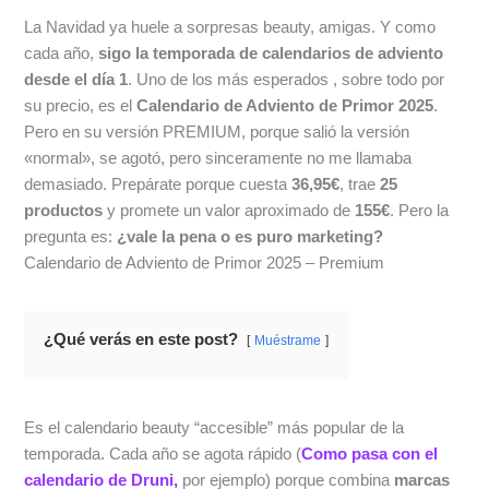
La Navidad ya huele a sorpresas beauty, amigas. Y como
cada año,
sigo la temporada de calendarios de adviento
desde el día 1
. Uno de los más esperados , sobre todo por
su precio, es el
Calendario de Adviento de Primor 2025
.
Pero en su versión PREMIUM, porque salió la versión
«normal», se agotó, pero sinceramente no me llamaba
demasiado. Prepárate porque cuesta
36,95€
, trae
25
productos
y promete un valor aproximado de
155€
. Pero la
pregunta es:
¿vale la pena o es puro marketing?
Calendario de Adviento de Primor 2025 – Premium
¿Qué verás en este post?
Muéstrame
Es el calendario beauty “accesible” más popular de la
temporada. Cada año se agota rápido (
Como pasa con el
calendario de Druni,
por ejemplo) porque combina
marcas