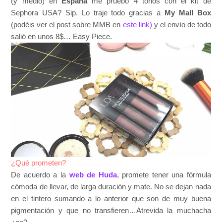
(y medio) en
España
me pruebo 4 tonos con el kit de
Sephora USA? Sip. Lo traje todo gracias a
My Mall Box
(podéis ver el post sobre MMB en
este link)
y el envío de todo
salió en unos 8$… Easy Piece.
¿Qué prometen?
De acuerdo a la
web de Huda
, promete tener una fórmula
cómoda de llevar, de larga duración y mate. No se dejan nada
en el tintero sumando a lo anterior que son de muy buena
pigmentación y que no transfieren…Atrevida la muchacha