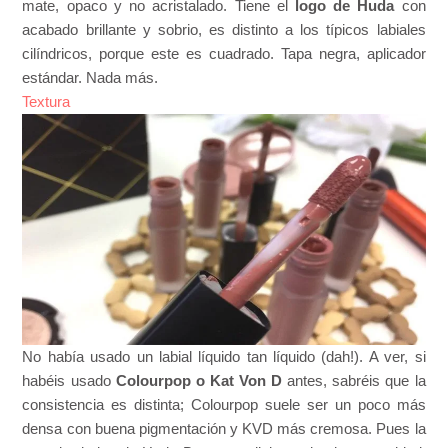
mate, opaco y no acristalado. Tiene el
logo de Huda
con
acabado brillante y sobrio, es distinto a los típicos labiales
cilíndricos, porque este es cuadrado. Tapa negra, aplicador
estándar. Nada más.
Textura
No había usado un labial líquido tan líquido (dah!). A ver, si
habéis usado
Colourpop o Kat Von D
antes, sabréis que la
consistencia es distinta; Colourpop suele ser un poco más
densa con buena pigmentación y KVD más cremosa. Pues la