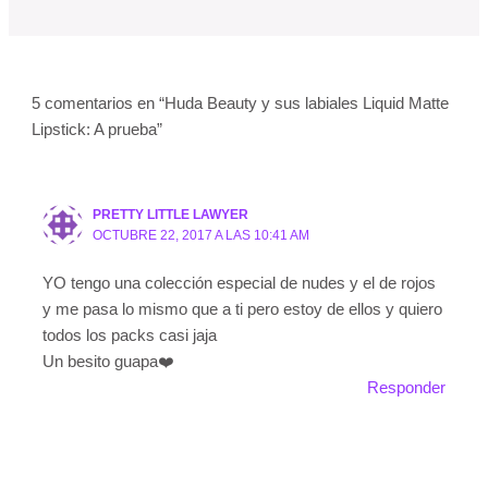
5 comentarios en “Huda Beauty y sus labiales Liquid Matte
Lipstick: A prueba”
PRETTY LITTLE LAWYER
OCTUBRE 22, 2017 A LAS 10:41 AM
YO tengo una colección especial de nudes y el de rojos
y me pasa lo mismo que a ti pero estoy de ellos y quiero
todos los packs casi jaja
Un besito guapa❤️
Responder