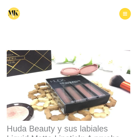
Ir
al
Buscar
contenido
Huda Beauty y sus labiales