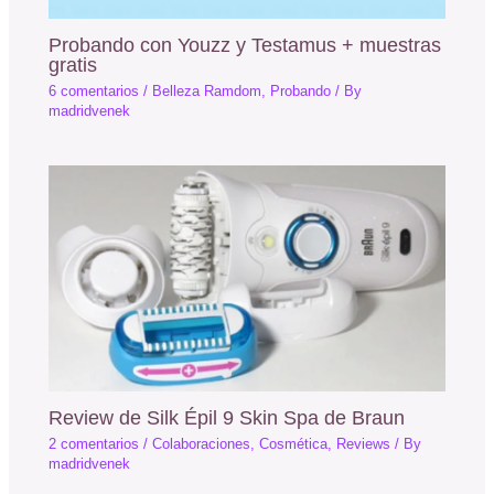
Probando con Youzz y Testamus + muestras
gratis
6 comentarios
/
Belleza Ramdom
,
Probando
/ By
madridvenek
Review de Silk Épil 9 Skin Spa de Braun
2 comentarios
/
Colaboraciones
,
Cosmética
,
Reviews
/ By
madridvenek