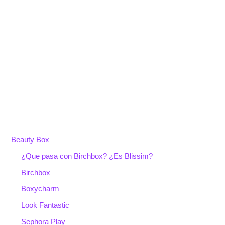
Beauty Box
¿Que pasa con Birchbox? ¿Es Blissim?
Birchbox
Boxycharm
Look Fantastic
Sephora Play