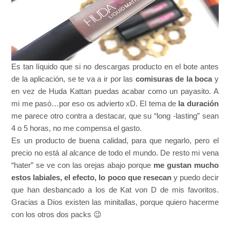
Es tan líquido que si no descargas producto en el bote antes
de la aplicación, se te va a ir por las
comisuras de la boca
y
en vez de Huda Kattan puedas acabar como un payasito. A
mi me pasó…por eso os advierto xD. El tema de
la duración
me parece otro contra a destacar, que su “long -lasting” sean
4 o 5 horas, no me compensa el gasto.
Es un producto de buena calidad, para que negarlo, pero el
precio no está al alcance de todo el mundo. De resto mi vena
“hater” se ve con las orejas abajo porque
me gustan mucho
estos labiales, el efecto, lo poco que resecan
y puedo decir
que han desbancado a los de Kat von D de mis favoritos.
Gracias a Dios existen las minitallas, porque quiero hacerme
con los otros dos packs 😉