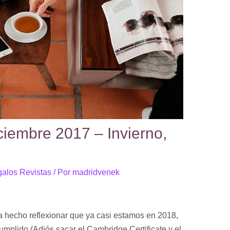
ciembre 2017 – Invierno,
alos Revistas
/ Por
madridvenek
ha hecho reflexionar que ya casi estamos en 2018,
mplido (Adiós sacar el Cambridge Certificate y el