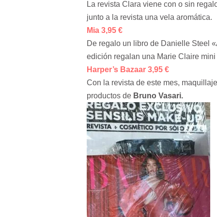
La revista Clara viene con o sin regal
junto a la revista una vela aromática.
Mia 3,95 €
De regalo un libro de Danielle Steel 
edición regalan una Marie Claire mini
Harper’s Bazaar 3,95 €
Con la revista de este mes, maquillaje
productos de
Bruno Vasari.