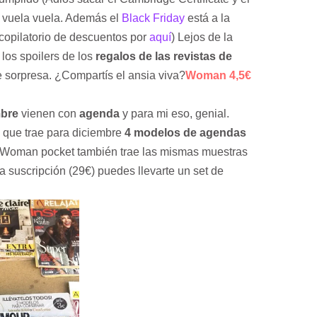
po vuela vuela. Además el
Black Friday
está a la
copilatorio de descuentos por
aquí
) Lejos de la
o los spoilers de los
regalos de las revistas de
e sorpresa. ¿Compartís el ansia viva?
Woman 4,5€
mbre
vienen con
agenda
y para mi eso, genial.
 que trae para diciembre
4 modelos de agendas
a Woman pocket también trae las mismas muestras
 suscripción (29€) puedes llevarte un set de