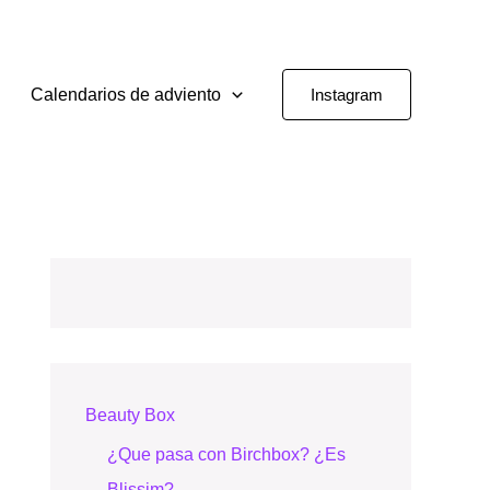
Calendarios de adviento
Instagram
Beauty Box
¿Que pasa con Birchbox? ¿Es
Blissim?