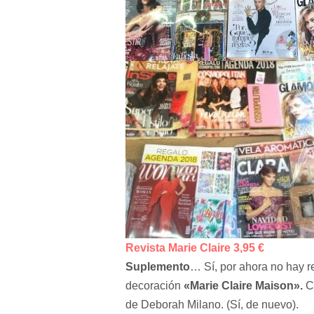
Revista Marie Claire 3,95 €
Suplemento
… Sí, por ahora no hay r
decoración
«Marie Claire Maison».
Co
de Deborah Milano. (Sí, de nuevo).