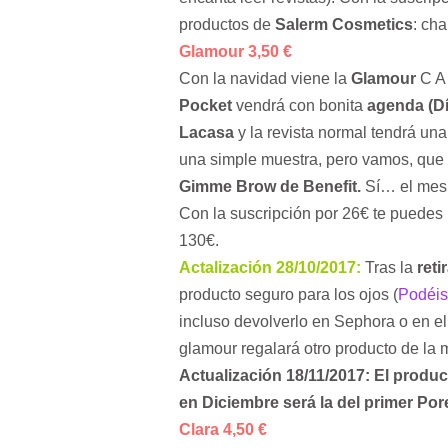
productos de
Salerm Cosmetics
: cha
Glamour 3,50 €
Con la navidad viene la
Glamour
C A 
Pocket
vendrá con bonita
agenda (Dí
Lacasa
y la revista normal tendrá una
una simple muestra, pero vamos, que e
Gimme Brow de Benefit.
Sí… el mes q
Con la suscripción por 26€ te puedes l
130€.
Actalización 28/10/2017:
Tras la
ret
producto seguro para los ojos (
Podéis 
incluso devolverlo en Sephora o en el
glamour regalará otro producto de la
Actualización 18/11/2017: El produc
en Diciembre será la del primer Por
Clara 4,50 €