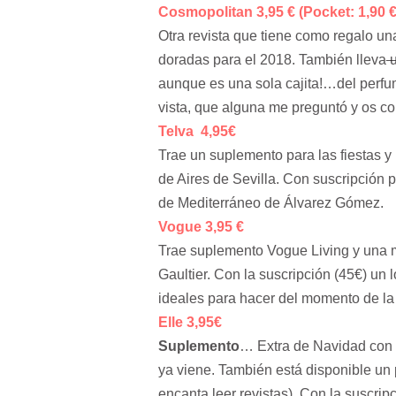
Cosmopolitan 3,95 € (Pocket: 1,90 €
Otra revista que tiene como regalo u
doradas para el 2018. También lleva
u
aunque es una sola cajita!…del perf
vista, que alguna me preguntó y os co
Telva 4,95€
Trae un suplemento para las fiestas 
de Aires de Sevilla. Con suscripción p
de Mediterráneo de Álvarez Gómez.
Vogue 3,95 €
Trae suplemento Vogue Living y una 
Gaultier. Con la suscripción (45€) un
ideales para hacer del momento de la 
Elle 3,95€
Suplemento
… Extra de Navidad con 
ya viene. También está disponible un 
encanta leer revistas). Con la suscri