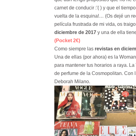
carnet de conducir :'( ) y que el tiem
vuelta de la esquina!… (Os dejé un re
película frustrada de mi vida, os traig
diciembre de 2017
y una de ella tien
(Pocket 2€)
Como siempre las
revistas en dicie
Una de ellas (por ahora) es la Woman
para mantener tus horarios a raya. L
de perfume de la Cosmopolitan. Con la
Deborah Milano.