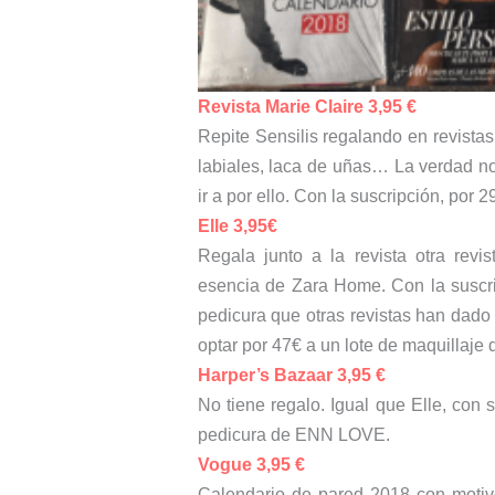
Revista Marie Claire 3,95 €
Repite Sensilis regalando en revista
labiales, laca de uñas… La verdad n
ir a por ello. Con la suscripción, por
Elle 3,95€
Regala junto a la revista otra rev
esencia de Zara Home. Con la suscri
pedicura que otras revistas han dado
optar por 47€ a un lote de maquillaje
Harper’s Bazaar 3,95 €
No tiene regalo. Igual que Elle, con 
pedicura de ENN LOVE.
Vogue 3,95 €
Calendario de pared 2018 con motiv