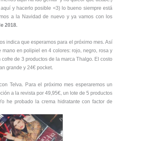
 aquí y hacerlo posible <3) lo bueno siempre está
amos a la Navidad de nuevo y ya vamos con los
de 2018.
s indica que esperarnos para el próximo mes. Así
mano en polipiel en 4 colores: rojo, negro, rosa y
 cofre de 3 productos de la marca Thalgo. El costo
an grande y 24€ pocket.
on Telva. Para el próximo mes esperaremos un
ción a la revista por 49,95€, un lote de 5 productos
o he probado la crema hidratante con factor de