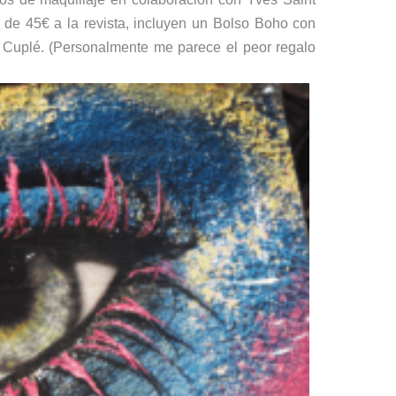
 de 45€ a la revista, incluyen un Bolso Boho con
 Cuplé. (Personalmente me parece el peor regalo