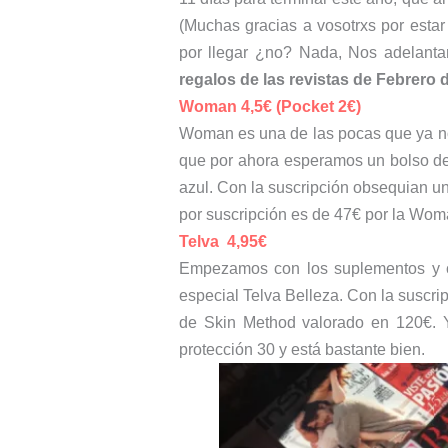
(Muchas gracias a vosotrxs por estar
por llegar ¿no? Nada, Nos adelant
regalos de las revistas de Febrero 
Woman 4,5€ (Pocket 2€)
Woman es una de las pocas que ya no
que por ahora esperamos un bolso de 
azul. Con la suscripción obsequian un
por suscripción es de 47€ por la Wom
Telva 4,95€
Empezamos con los suplementos y c
especial Telva Belleza. Con la suscrip
de Skin Method valorado en 120€. Y
protección 30 y está bastante bien.