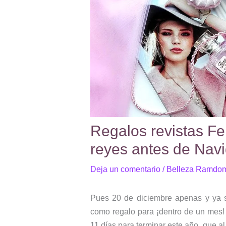
Regalos revistas F
reyes antes de Nav
Deja un comentario
/
Belleza Ramdo
Pues 20 de diciembre apenas y ya s
como regalo para ¡dentro de un mes! 
11 días para terminar este año, que a