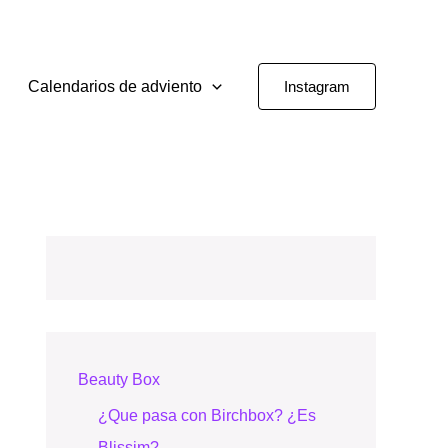
Calendarios de adviento
Instagram
Beauty Box
¿Que pasa con Birchbox? ¿Es
Blissim?