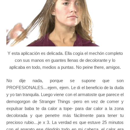
Y esta aplicación es delicada. Ella cogía el mechón completo
con sus manos en guantes llenas de decolorante y lo
aplicaba en todo, medios a puntas. No peine there, amigos.
No dije nada, porque se supone que son
PROFESIONALES…ejem, ejem. Le di el beneficio de la duda
y yo tan tranquila. Luego viene con el armatoste que parece el
demogorgon de Stranger Things -pero en vez de comer y
expulsar baba te da calor a tope- para dar calor a la zona
decolorada y que penetre más fácilmente para tener tu
precioso rubio…je x 3. La verdad es que estuve 25 minutos
con el aparato ese dándolo todo en mi cabeza, el calor era