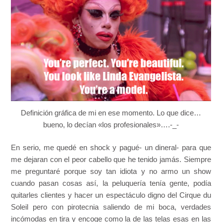
Definición gráfica de mi en ese momento. Lo que dice…
bueno, lo decían «los profesionales»….-_-
En serio, me quedé en shock y pagué- un dineral- para que
me dejaran con el peor cabello que he tenido jamás. Siempre
me preguntaré porque soy tan idiota y no armo un show
cuando pasan cosas así, la peluquería tenía gente, podía
quitarles clientes y hacer un espectáculo digno del Cirque du
Soleil pero con pirotecnia saliendo de mi boca, verdades
incómodas en tira y encoge como la de las telas esas en las