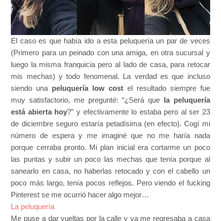
El caso es que había ido a esta peluquería un par de veces
(Primero para un peinado con una amiga, en otra sucursal y
luego la misma franquicia pero al lado de casa, para retocar
mis mechas) y todo fenomenal. La verdad es que incluso
siendo una
peluquería low cost
el resultado siempre fue
muy satisfactorio, me pregunté: “¿Será que
la peluquería
está abierta hoy
?” y efectivamente lo estaba pero al ser 23
de diciembre seguro estaría petadísima (en efecto). Cogí mi
número de espera y me imaginé que no me haría nada
porque cerraba pronto. Mi plan inicial era cortarme un poco
las puntas y subir un poco las mechas que tenía porque al
sanearlo en casa, no haberlas retocado y con el cabello un
poco más largo, tenía pocos reflejos. Pero viendo el fucking
Pinterest se me ocurrió hacer algo mejor…
La peluquería
Me puse a dar vueltas por la calle y ya me regresaba a casa