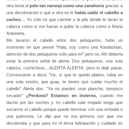
otra tenía el
pelo tan naranja como una zanahoria
gracias a
una decoloración o que a otra se le
había caído el cabello a
cachos
… Yo sólo sé que caminé a la pila donde te lavan la
cabeza como si me fueran a quitar la cabeza como a Maria
Antonieta.
Me lavaron el cabello entre dos peluqueros, hubo un
momento en que pensé “Hala, soy como una Kardashian,
atención de dos peluqueros sólo para mi” pero no. Ahí debería
estar la primera señal de alerta: Dos peluqueros, una sola
cabeza, cuchicheos…ALERTA ALERTA, pero lo dejé pasar.
Comenzaron a decir, “Uy, sí que te quedó platino, rubia en
una sola sesión, que guay, te tienes que cuidar mucho el
cabello” Alerta dos: “Ya no puedes usar plancha, tampoco
secador”
¿Perdona? Estamos en invierno,
cuando me
ducho por las noches y mi cabello sale mojado tengo que
secarme el cabello porque puedo terminar con una embolia o
una pulmonía. Le dije que no era primera vez que me
decoloraba y que para mi el tema hidratación y cuidado es