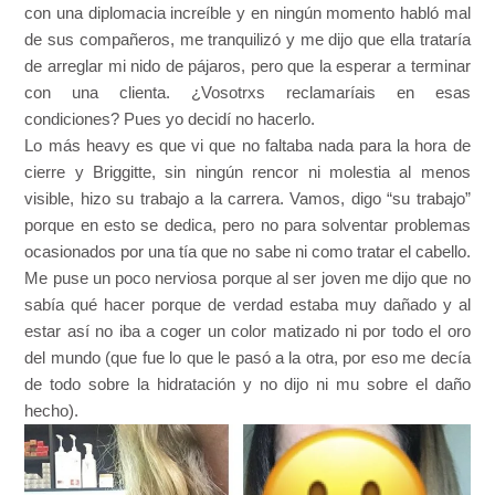
con una diplomacia increíble y en ningún momento habló mal
de sus compañeros, me tranquilizó y me dijo que ella trataría
de arreglar mi nido de pájaros, pero que la esperar a terminar
con una clienta. ¿Vosotrxs reclamaríais en esas
condiciones? Pues yo decidí no hacerlo.
Lo más heavy es que vi que no faltaba nada para la hora de
cierre y Briggitte, sin ningún rencor ni molestia al menos
visible, hizo su trabajo a la carrera. Vamos, digo “su trabajo”
porque en esto se dedica, pero no para solventar problemas
ocasionados por una tía que no sabe ni como tratar el cabello.
Me puse un poco nerviosa porque al ser joven me dijo que no
sabía qué hacer porque de verdad estaba muy dañado y al
estar así no iba a coger un color matizado ni por todo el oro
del mundo (que fue lo que le pasó a la otra, por eso me decía
de todo sobre la hidratación y no dijo ni mu sobre el daño
hecho).