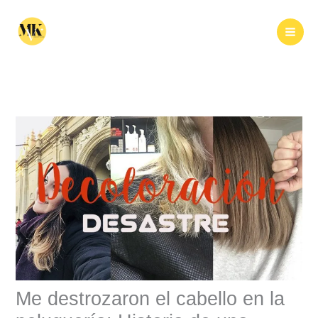
Ir
al
Buscar
contenido
Me destrozaron el cabello en la