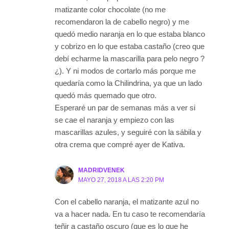
matizante color chocolate (no me
recomendaron la de cabello negro) y me
quedó medio naranja en lo que estaba blanco
y cobrizo en lo que estaba castaño (creo que
debí echarme la mascarilla para pelo negro ?
¿). Y ni modos de cortarlo más porque me
quedaría como la Chilindrina, ya que un lado
quedó más quemado que otro.
Esperaré un par de semanas más a ver si
se cae el naranja y empiezo con las
mascarillas azules, y seguiré con la sábila y
otra crema que compré ayer de Kativa.
MADRIDVENEK
MAYO 27, 2018 A LAS 2:20 PM
Con el cabello naranja, el matizante azul no
va a hacer nada. En tu caso te recomendaría
teñir a castaño oscuro (que es lo que he