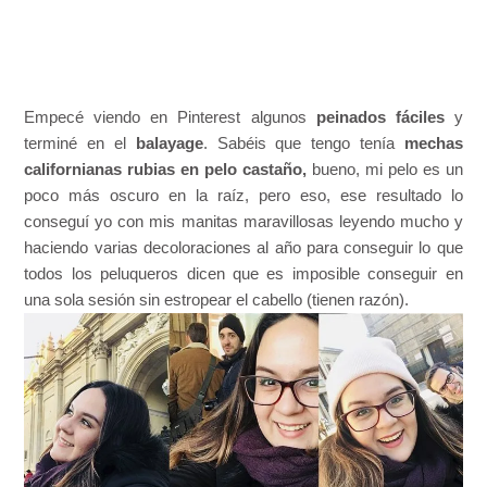
Empecé viendo en Pinterest algunos
peinados fáciles
y
terminé en el
balayage
. Sabéis que tengo tenía
mechas
californianas rubias en pelo castaño,
bueno, mi pelo es un
poco más oscuro en la raíz, pero eso, ese resultado lo
conseguí yo con mis manitas maravillosas leyendo mucho y
haciendo varias decoloraciones al año para conseguir lo que
todos los peluqueros dicen que es imposible conseguir en
una sola sesión sin estropear el cabello (tienen razón).