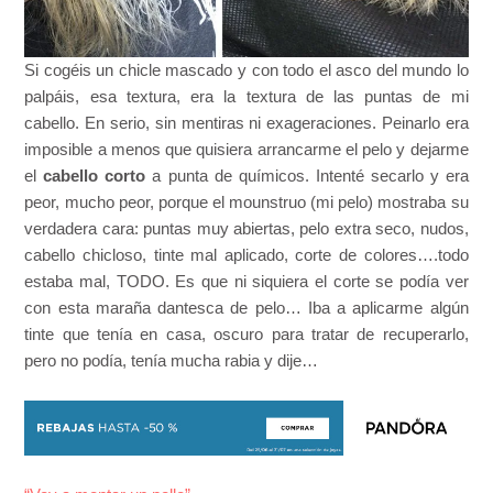
Si cogéis un chicle mascado y con todo el asco del mundo lo
palpáis, esa textura, era la textura de las puntas de mi
cabello. En serio, sin mentiras ni exageraciones. Peinarlo era
imposible a menos que quisiera arrancarme el pelo y dejarme
el
cabello corto
a punta de químicos. Intenté secarlo y era
peor, mucho peor, porque el mounstruo (mi pelo) mostraba su
verdadera cara: puntas muy abiertas, pelo extra seco, nudos,
cabello chicloso, tinte mal aplicado, corte de colores….todo
estaba mal, TODO. Es que ni siquiera el corte se podía ver
con esta maraña dantesca de pelo… Iba a aplicarme algún
tinte que tenía en casa, oscuro para tratar de recuperarlo,
pero no podía, tenía mucha rabia y dije…