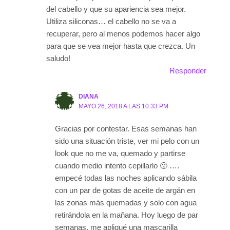
del cabello y que su apariencia sea mejor.
Utiliza siliconas… el cabello no se va a
recuperar, pero al menos podemos hacer algo
para que se vea mejor hasta que crezca. Un
saludo!
Responder
DIANA
MAYO 26, 2018 A LAS 10:33 PM
Gracias por contestar. Esas semanas han
sido una situación triste, ver mi pelo con un
look que no me va, quemado y partirse
cuando medio intento cepillarlo 🙁 ….
empecé todas las noches aplicando sábila
con un par de gotas de aceite de argán en
las zonas más quemadas y solo con agua
retirándola en la mañana. Hoy luego de par
semanas, me apliqué una mascarilla