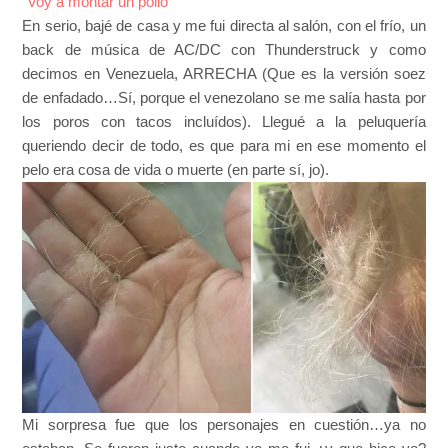
“Voy a montar un pollo”
En serio, bajé de casa y me fui directa al salón, con el frío, un
back de música de AC/DC con Thunderstruck y como
decimos en Venezuela, ARRECHA (Que es la versión soez
de enfadado…Sí, porque el venezolano se me salía hasta por
los poros con tacos incluídos). Llegué a la peluquería
queriendo decir de todo, es que para mi en ese momento el
pelo era cosa de vida o muerte (en parte sí, jo).
Mi sorpresa fue que los personajes en cuestión…ya no