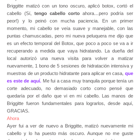
Briggitte matizó con un tono oscuro, aplicó botox, cortó el
cabello (Sí,
tengo cabello corto
ahora…pero podría ser
peor!) y lo peinó con mucha paciencia. En un primer
momento, mi cabello se veía suave y manejable, con las
puntas chamuscadas, pero mi nueva peluquera me dijo que
es un efecto temporal del Botox, que poco a poco se va a ir
recuperando a medida que vaya hidratando. La dueña del
local autorizó una nueva visita para volver a matizar
nuevamente, 1 bono de 5 sesiones de hidratación intensiva y
muestras de un producto hidratante para aplicar en casa,
que
es este de aquí.
Me fui a casa muy tranquila porque tenía un
corte adecuado, no demasiado corto como pensé que
quedaría por el daño que vi en mi cabello. Las manos de
Briggitte fueron fundamentales para lograrlos, desde aquí,
GRACIAS.
Ahora
Ayer fui a ver de nuevo a Briggitte, matizó nuevamente mi
cabello y lo ha puesto más oscuro. Aunque no me guste