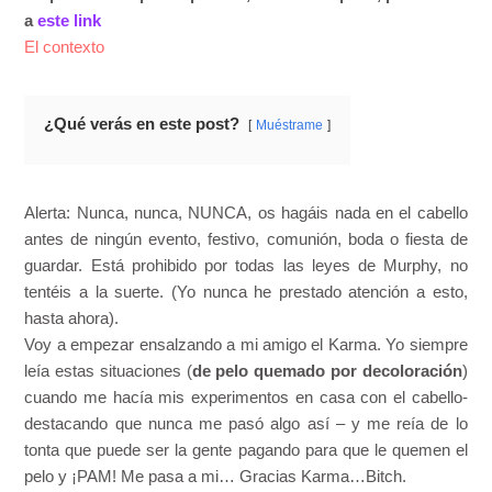
a
este link
El contexto
¿Qué verás en este post?
Muéstrame
Alerta: Nunca, nunca, NUNCA, os hagáis nada en el cabello
antes de ningún evento, festivo, comunión, boda o fiesta de
guardar. Está prohibido por todas las leyes de Murphy, no
tentéis a la suerte. (Yo nunca he prestado atención a esto,
hasta ahora).
Voy a empezar ensalzando a mi amigo el Karma. Yo siempre
leía estas situaciones (
de pelo quemado por decoloración
)
cuando me hacía mis experimentos en casa con el cabello-
destacando que nunca me pasó algo así – y me reía de lo
tonta que puede ser la gente pagando para que le quemen el
pelo y ¡PAM! Me pasa a mi… Gracias Karma…Bitch.