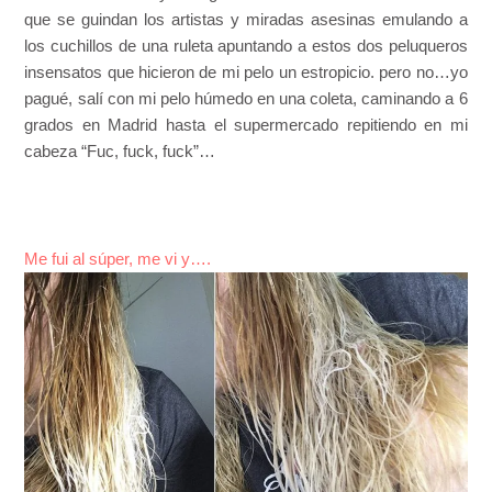
que se guindan los artistas y miradas asesinas emulando a
los cuchillos de una ruleta apuntando a estos dos peluqueros
insensatos que hicieron de mi pelo un estropicio. pero no…yo
pagué, salí con mi pelo húmedo en una coleta, caminando a 6
grados en Madrid hasta el supermercado repitiendo en mi
cabeza “Fuc, fuck, fuck”…
Me fui al súper, me vi y….