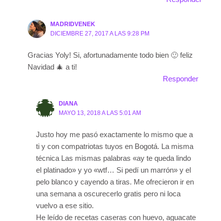
MADRIDVENEK
DICIEMBRE 27, 2017 A LAS 9:28 PM
Gracias Yoly! Si, afortunadamente todo bien 🙂 feliz
Navidad 🎄 a ti!
Responder
DIANA
MAYO 13, 2018 A LAS 5:01 AM
Justo hoy me pasó exactamente lo mismo que a
ti y con compatriotas tuyos en Bogotá. La misma
técnica Las mismas palabras «ay te queda lindo
el platinado» y yo «wtf… Si pedí un marrón» y el
pelo blanco y cayendo a tiras. Me ofrecieron ir en
una semana a oscurecerlo gratis pero ni loca
vuelvo a ese sitio.
He leído de recetas caseras con huevo, aguacate