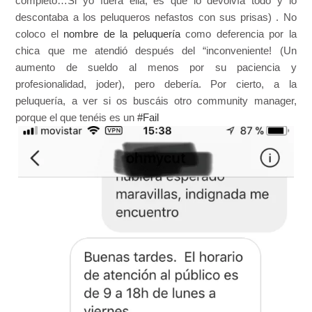
completo…Si yo fuera ella, es que lo devolvía todo y lo
descontaba a los peluqueros nefastos con sus prisas) . No
coloco el
nombre de la peluquería
como deferencia por la
chica que me atendió después del “inconveniente! (Un
aumento de sueldo al menos por su paciencia y
profesionalidad, joder), pero debería. Por cierto, a la
peluquería, a ver si os buscáis otro community manager,
porque el que tenéis es un
#Fail