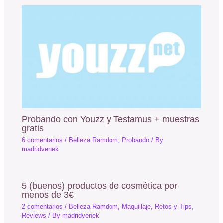
Probando con Youzz y Testamus + muestras
gratis
6 comentarios
/
Belleza Ramdom
,
Probando
/ By
madridvenek
5 (buenos) productos de cosmética por
menos de 3€
2 comentarios
/
Belleza Ramdom
,
Maquillaje
,
Retos y Tips
,
Reviews
/ By
madridvenek