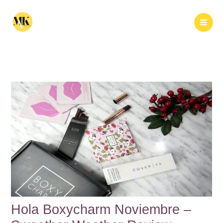
Ir
al
Buscar
contenido
Hola Boxycharm Noviembre –