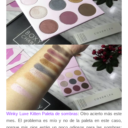
Winky Luxe Kitten Paleta de sombras
: Otro acierto más este
mes. El problema es mío y no de la paleta en este caso,
porque mis ojos están un poco odiosos para las sombras;