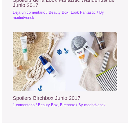
Junio 2017
Deja un comentario
/
Beauty Box
,
Look Fantastic
/ By
madridvenek
Spoilers Birchbox Junio 2017
1 comentario
/
Beauty Box
,
Birchbox
/ By
madridvenek