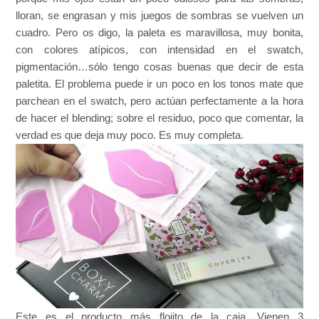
lloran, se engrasan y mis juegos de sombras se vuelven un
cuadro. Pero os digo, la paleta es maravillosa, muy bonita,
con colores atípicos, con intensidad en el swatch,
pigmentación…sólo tengo cosas buenas que decir de esta
paletita. El problema puede ir un poco en los tonos mate que
parchean en el swatch, pero actúan perfectamente a la hora
de hacer el blending; sobre el residuo, poco que comentar, la
verdad es que deja muy poco. Es muy completa.
Este es el producto más flojito de la caja. Vienen 3