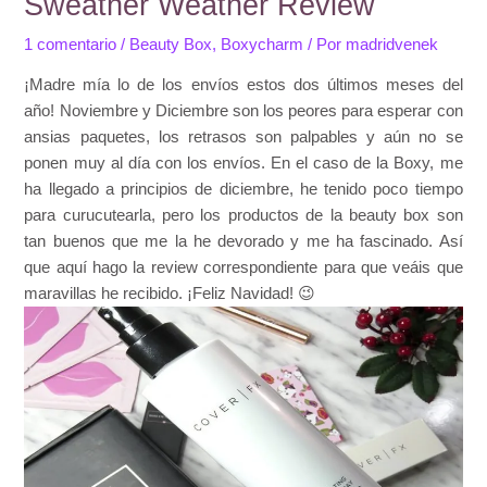
Sweather Weather Review
1 comentario
/
Beauty Box
,
Boxycharm
/ Por
madridvenek
¡Madre mía lo de los envíos estos dos últimos meses del
año! Noviembre y Diciembre son los peores para esperar con
ansias paquetes, los retrasos son palpables y aún no se
ponen muy al día con los envíos. En el caso de la Boxy, me
ha llegado a principios de diciembre, he tenido poco tiempo
para curucutearla, pero los productos de la beauty box son
tan buenos que me la he devorado y me ha fascinado. Así
que aquí hago la review correspondiente para que veáis que
maravillas he recibido. ¡Feliz Navidad! 😉