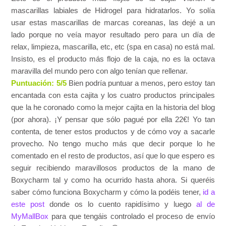
mascarillas labiales de Hidrogel para hidratarlos. Yo solía
usar estas mascarillas de marcas coreanas, las dejé a un
lado porque no veía mayor resultado pero para un día de
relax, limpieza, mascarilla, etc, etc (spa en casa) no está mal.
Insisto, es el producto más flojo de la caja, no es la octava
maravilla del mundo pero con algo tenían que rellenar.
Puntuación: 5/5
Bien podría puntuar a menos, pero estoy tan
encantada con esta cajita y los cuatro productos principales
que la he coronado como la mejor cajita en la historia del blog
(por ahora). ¡Y pensar que sólo pagué por ella 22€! Yo tan
contenta, de tener estos productos y de cómo voy a sacarle
provecho. No tengo mucho más que decir porque lo he
comentado en el resto de productos, así que lo que espero es
seguir recibiendo maravillosos productos de la mano de
Boxycharm tal y como ha ocurrido hasta ahora. Si queréis
saber cómo funciona Boxycharm y cómo la podéis tener,
id a
este post
donde os lo cuento rapidísimo y luego
al de
MyMallBox
para que tengáis controlado el proceso de envío