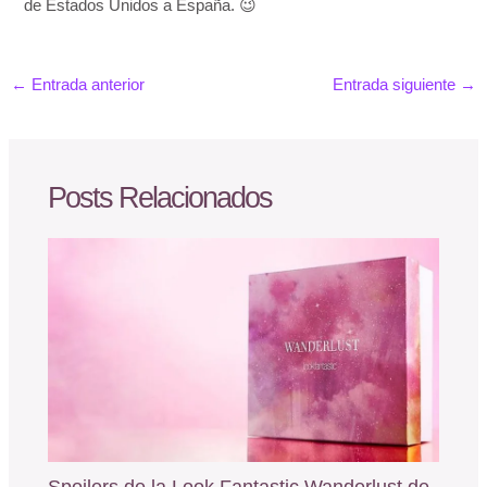
de Estados Unidos a España. 😉
←
Entrada anterior
Entrada siguiente
→
Posts Relacionados
Spoilers de la Look Fantastic Wanderlust de