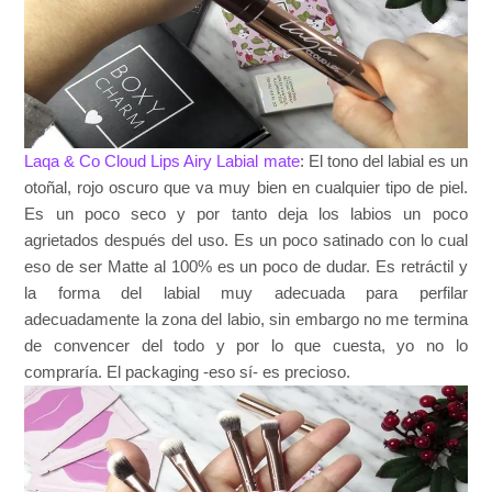
Laqa & Co Cloud Lips Airy Labial mate
: El tono del labial es un
otoñal, rojo oscuro que va muy bien en cualquier tipo de piel.
Es un poco seco y por tanto deja los labios un poco
agrietados después del uso. Es un poco satinado con lo cual
eso de ser Matte al 100% es un poco de dudar. Es retráctil y
la forma del labial muy adecuada para perfilar
adecuadamente la zona del labio, sin embargo no me termina
de convencer del todo y por lo que cuesta, yo no lo
compraría. El packaging -eso sí- es precioso.