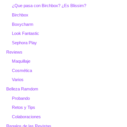
¿Que pasa con Birchbox? ¿Es Blissim?
Birchbox
Boxycharm
Look Fantastic
Sephora Play
Reviews
Maquillaje
Cosmética
Varios
Belleza Ramdom
Probando
Retos y Tips
Colaboraciones
Regalos de las Revistas