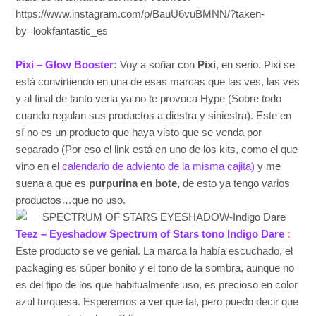
https://www.instagram.com/p/BauU6vuBMNN/?taken-
by=lookfantastic_es
Pixi – Glow Booster:
Voy a soñar con
Pixi
, en serio. Pixi se
está convirtiendo en una de esas marcas que las ves, las ves
y al final de tanto verla ya no te provoca Hype (Sobre todo
cuando regalan sus productos a diestra y siniestra). Este en
sí no es un producto que haya visto que se venda por
separado (Por eso el link está en uno de los kits, como el que
vino en el
calendario de adviento de la misma cajita)
y me
suena a que es
purpurina en bote,
de esto ya tengo varios
productos…que no uso.
Teez – Eyeshadow Spectrum of Stars tono Indigo Dare
:
Este producto se ve genial. La marca la había escuchado, el
packaging es súper bonito y el tono de la sombra, aunque no
es del tipo de los que habitualmente uso, es precioso en color
azul turquesa. Esperemos a ver que tal, pero puedo decir que