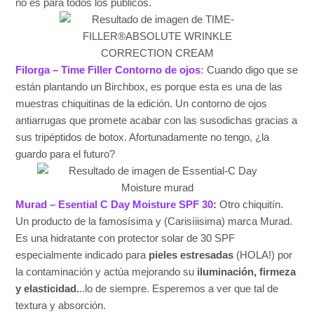
no es para todos los públicos.
Filorga – Time Filler Contorno de ojos
:
Cuando digo que se
están plantando un Birchbox, es porque esta es una de las
muestras chiquitinas de la edición. Un contorno de ojos
antiarrugas que promete acabar con las susodichas gracias a
sus tripéptidos de botox. Afortunadamente no tengo, ¿la
guardo para el futuro?
Murad – Esential C Day Moisture SPF 30
:
Otro chiquitín.
Un producto de la famosísima y (Carisíiisima) marca Murad.
Es una hidratante con protector solar de 30 SPF
especialmente indicado para
pieles estresadas
(HOLA!) por
la contaminación y actúa mejorando su
iluminación, firmeza
y elasticidad.
..lo de siempre. Esperemos a ver que tal de
textura y absorción.