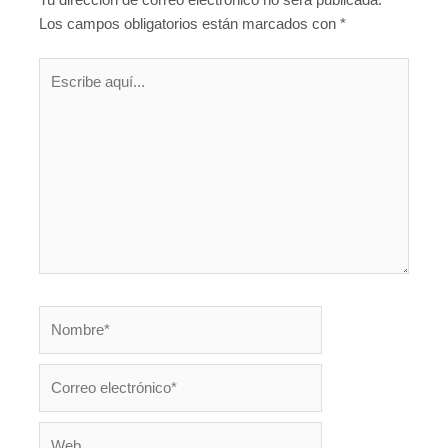
Tu dirección de correo electrónico no será publicada.
Los campos obligatorios están marcados con
*
Escribe
aquí...
Nombre*
Correo
electrónico*
Web