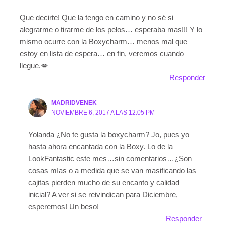
Que decirte! Que la tengo en camino y no sé si
alegrarme o tirarme de los pelos… esperaba mas!!! Y lo
mismo ocurre con la Boxycharm… menos mal que
estoy en lista de espera… en fin, veremos cuando
llegue.💋
Responder
MADRIDVENEK
NOVIEMBRE 6, 2017 A LAS 12:05 PM
Yolanda ¿No te gusta la boxycharm? Jo, pues yo
hasta ahora encantada con la Boxy. Lo de la
LookFantastic este mes…sin comentarios…¿Son
cosas mías o a medida que se van masificando las
cajitas pierden mucho de su encanto y calidad
inicial? A ver si se reivindican para Diciembre,
esperemos! Un beso!
Responder