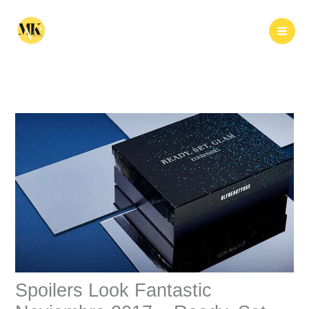
Ir
al
Buscar
contenido
Spoilers Look Fantastic