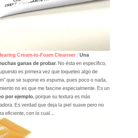
ing Cream-to-Foam Cleanser
:
Una
muchas ganas de probar.
No ésta en específico,
supuesto es primera vez que toqueteo algo de
oam” que se supone es espuma, pues poco o nada,
amiento no es que me fascine especialmente. Es un
o por ejemplo,
porque su textura es más
adora. Es verdad que deja la piel suave pero no
ra eficiente, con lo cual…