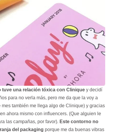
 tuve una relación tóxica con Clinique
y decidí
os para no verla más, pero me da que la voy a
e mes también me llega algo de Clinique) y gracias
en ahora mismo con influencers. (Que alguien le
ra las campañas, por favor).
Este contorno no
aranja del packaging
porque me da buenas vibras