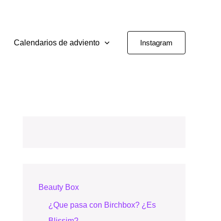
Calendarios de adviento
Instagram
Beauty Box
¿Que pasa con Birchbox? ¿Es
Blissim?