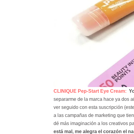
CLINIQUE Pep-Start Eye Cream
:
Yo
separarme de la marca hace ya dos añ
ver seguido con esta suscripción (est
a las campañas de marketing que tien
dé más imaginación a los creativos pa
está mal, me alegra el corazón el n