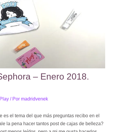
 Sephora – Enero 2018.
Play
/ Por
madridvenek
e es el tema del que más preguntas recibo en el
ale la pena hacer tantos post de cajas de belleza?
post menos leídos, pero a mi me gusta hacerlos