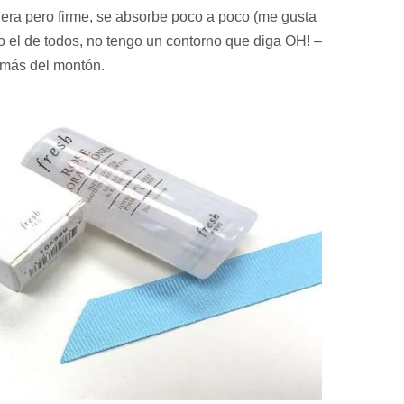
gera pero firme, se absorbe poco a poco (me gusta
o el de todos, no tengo un contorno que diga OH! –
 más del montón.