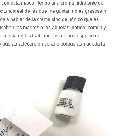
e con esta marca. Tengo una crema hidratante de
extura ideal de las que me gustan no es grasosa ni
s a hablar de la crema sino del tónico que es
usaban las madres o las abuelas, normal común y
ia a esta de las tradicionales es una especie de
o y que agradeceré en verano porque aun queda la