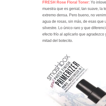
FRESH Rose Floral Toner:
Yo inlov
muestra que es genial, tan suave, la t
extremo densa. Pero bueno, no venimo
agua de rosas, sin más, de esas que 
silvestre. Lo único raro y que diferenc
efecto frío al aplicarlo que agradezc
mitad del botecito.