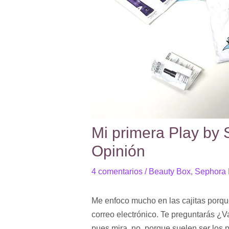
Mi primera Play by
Opinión
4 comentarios
/
Beauty Box
,
Sephora 
Me enfoco mucho en las cajitas porqu
correo electrónico. Te preguntarás ¿V
pues mira, no, porque suelen ser los 