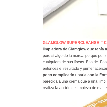
GLAMGLOW SUPERCLEANSE™ Clear
limpiadora de Glamglow que tenía 
pero sí algo de la marca, porque por 
cualquiera de sus líneas. Eso de “F
entonces el resultado y primer acerc
poco complicado usarla con la Fore
parecida a una crema que a una limpi
realiza la acción de limpieza de mane