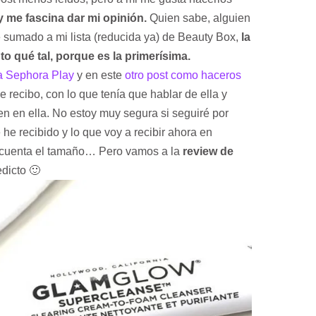
 me fascina dar mi opinión.
Quien sabe, alguien
He sumado a mi lista (reducida ya) de Beauty Box,
la
o qué tal, porque es la primerísima.
la Sephora Play
y en este
otro post como haceros
e recibo, con lo que tenía que hablar de ella y
en en ella. No estoy muy segura si seguiré por
he recibido y lo que voy a recibir ahora en
n cuenta el tamaño… Pero vamos a la
review de
dicto 🙂