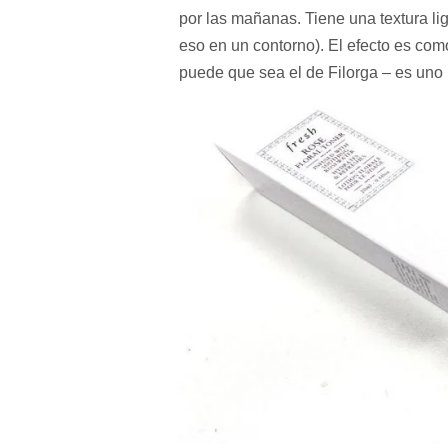
por las mañanas. Tiene una textura li
eso en un contorno). El efecto es com
puede que sea el de Filorga – es uno