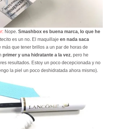
r:
Nope.
Smashbox es buena marca, lo que he
tecito es un no. El maquillaje
en nada saca
más que tener brillos a un par de horas de
un
primer y una hidratante a la vez
, pero he
res resultados. Estoy un poco decepcionada y no
engo la piel un poco deshidratada ahora mismo).