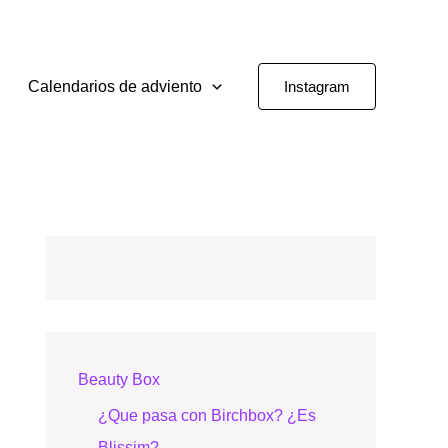
Calendarios de adviento
Instagram
Beauty Box
¿Que pasa con Birchbox? ¿Es
Blissim?