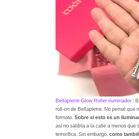
Bellapierre Glow Roller iluminador
: B
roll-on de Bellapierre. No pensé que 
formato.
Sobre si esto es un ilumin
así no saldría a la calle a menos que 
terrorífica. Sin embargo,
como también