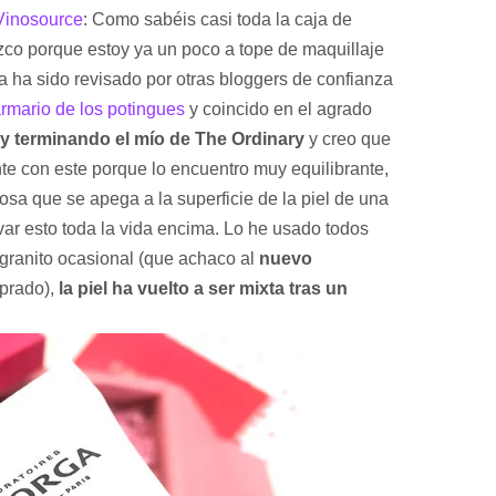
Vinosource
: Como sabéis casi toda la caja de
ezco porque estoy ya un poco a tope de maquillaje
ya ha sido revisado por otras bloggers de confianza
armario de los potingues
y coincido en el agrado
y terminando el mío de The Ordinary
y creo que
 con este porque lo encuentro muy equilibrante,
sa que se apega a la superficie de la piel de una
var esto toda la vida encima. Lo he usado todos
 granito ocasional (que achaco al
nuevo
prado),
la piel ha vuelto a ser mixta tras un