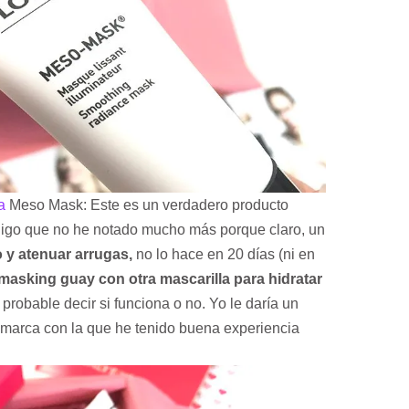
a
Meso Mask: Este es un verdadero producto
digo que no he notado mucho más porque claro, un
o y atenuar arrugas,
no lo hace en 20 días (ni en
masking guay con otra mascarilla para hidratar
probable decir si funciona o no. Yo le daría un
a marca con la que he tenido buena experiencia