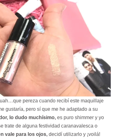
uah…que pereza cuando recibí este maquillaje
me gustaría, pero sí que me he adaptado a su
ador, lo dudo muchísimo,
es puro shimmer y yo
se trate de alguna festividad caranavalesca o
 vale para los ojos,
decidí utilizarlo y ¡voilá!