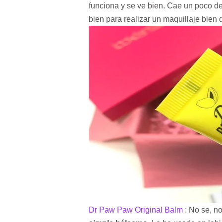
funciona y se ve bien. Cae un poco de
bien para realizar un maquillaje bien de 
Dr Paw Paw Original Balm
: No se, n