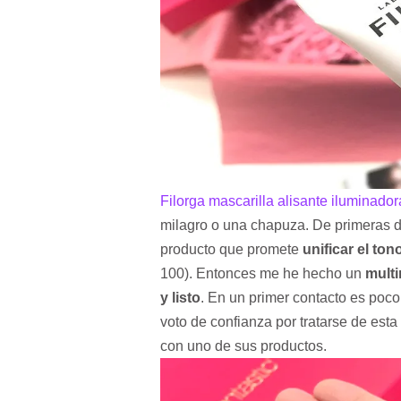
Filorga mascarilla alisante iluminador
milagro o una chapuza. De primeras 
producto que promete
unificar el ton
100). Entonces me he hecho un
multi
y listo
. En un primer contacto es poco 
voto de confianza por tratarse de est
con uno de sus productos.