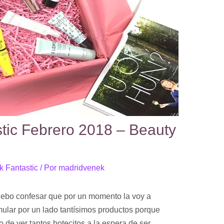
tic Febrero 2018 – Beauty
k Fantastic
/ Por
madridvenek
ebo confesar que por un momento la voy a
ular por un lado tantísimos productos porque
de ver tantos botecitos a la espera de ser